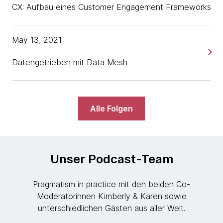
CX: Aufbau eines Customer Engagement Frameworks
May 13, 2021
Datengetrieben mit Data Mesh
Alle Folgen
Unser Podcast-Team
Pragmatism in practice mit den beiden Co-
Moderatorinnen Kimberly & Karen sowie
unterschiedlichen Gästen aus aller Welt.