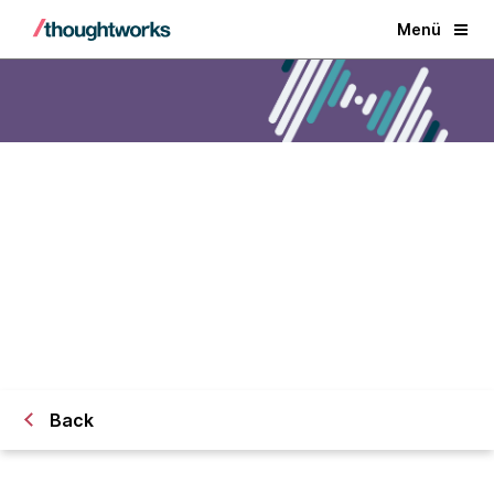
Menü
Pragmatism in practice
Back