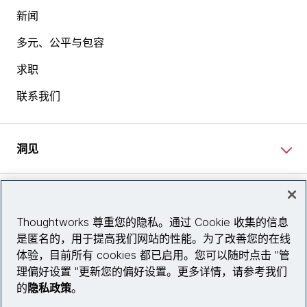
新闻
多元、公平与包容
求职
联系我们
洞见
网站资讯
Thoughtworks 尊重您的隐私。通过 Cookie 收集的信息
是匿名的，用于提高我们网站的性能。为了改善您的在线
关注我们
体验，目前所有 cookies 都已启用。您可以随时点击 "管
理偏好设置 "更新您的偏好设置。更多详情，请参考我们
陕ICP备2025079759号
的
隐私政策
。
© 2026 Thoughtworks, Inc.