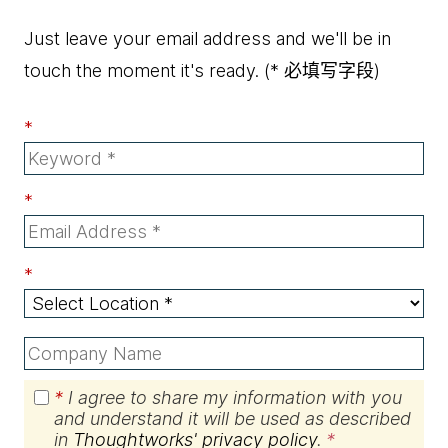
Just leave your email address and we'll be in
touch the moment it's ready.
(* 必填写字段)
*
*
*
*
I agree to share my information with you
and understand it will be used as described
in
Thoughtworks' privacy policy
.