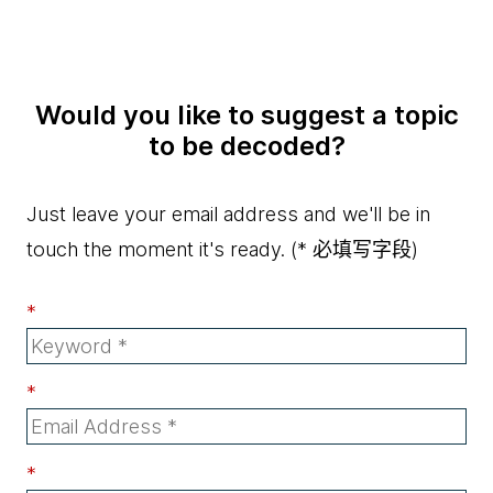
Would you like to suggest a topic
to be decoded?
Just leave your email address and we'll be in
touch the moment it's ready.
(* 必填写字段)
*
*
*