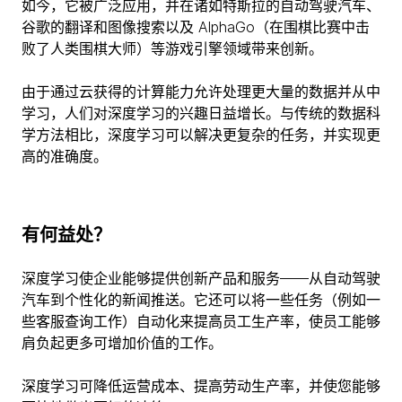
如今，它被广泛应用，并在诸如特斯拉的自动驾驶汽车、
谷歌的翻译和图像搜索以及 AlphaGo（在围棋比赛中击
败了人类围棋大师）等游戏引擎领域带来创新。
由于通过云获得的计算能力允许处理更大量的数据并从中
学习，人们对深度学习的兴趣日益增长。与传统的数据科
学方法相比，深度学习可以解决更复杂的任务，并实现更
高的准确度。
有何益处？
深度学习使企业能够提供创新产品和服务——从自动驾驶
汽车到个性化的新闻推送。它还可以将一些任务（例如一
些客服查询工作）自动化来提高员工生产率，使员工能够
肩负起更多可增加价值的工作。
深度学习可降低运营成本、提高劳动生产率，并使您能够