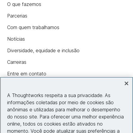
O que fazemos
Parcerias
Com quem trabalhamos
Notícias
Diversidade, equidade e inclusão
Carreiras
Entre em contato
A Thoughtworks respeita a sua privacidade. As
Insights
informações coletadas por meio de cookies são
anônimas e utilizadas para melhorar o desempenho
do nosso site. Para oferecer uma melhor experiência
Informações do site
online, todos os cookies estão ativados no
momento. Você pode atualizar suas preferências a