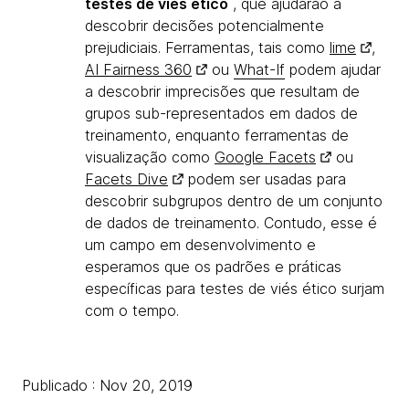
testes de viés ético
, que ajudarão a
descobrir decisões potencialmente
prejudiciais. Ferramentas, tais como
lime
,
AI Fairness 360
ou
What-If
podem ajudar
a descobrir imprecisões que resultam de
grupos sub-representados em dados de
treinamento, enquanto ferramentas de
visualização como
Google Facets
ou
Facets Dive
podem ser usadas para
descobrir subgrupos dentro de um conjunto
de dados de treinamento. Contudo, esse é
um campo em desenvolvimento e
esperamos que os padrões e práticas
específicas para testes de viés ético surjam
com o tempo.
Publicado : Nov 20, 2019