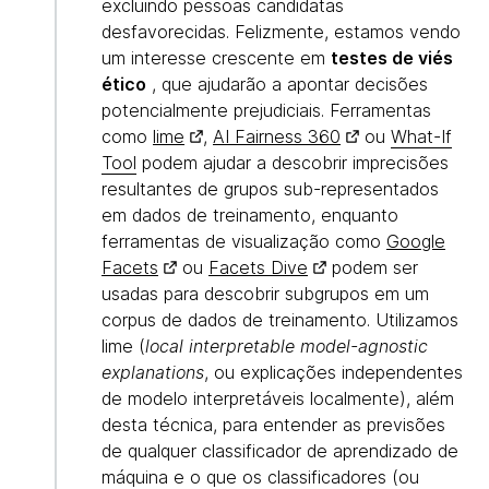
excluindo pessoas candidatas
desfavorecidas. Felizmente, estamos vendo
um interesse crescente em
testes de viés
ético
, que ajudarão a apontar decisões
potencialmente prejudiciais. Ferramentas
como
lime
,
AI Fairness 360
ou
What-If
Tool
podem ajudar a descobrir imprecisões
resultantes de grupos sub-representados
em dados de treinamento, enquanto
ferramentas de visualização como
Google
Facets
ou
Facets Dive
podem ser
usadas para descobrir subgrupos em um
corpus de dados de treinamento. Utilizamos
lime (
local interpretable model-agnostic
explanations
, ou explicações independentes
de modelo interpretáveis localmente), além
desta técnica, para entender as previsões
de qualquer classificador de aprendizado de
máquina e o que os classificadores (ou