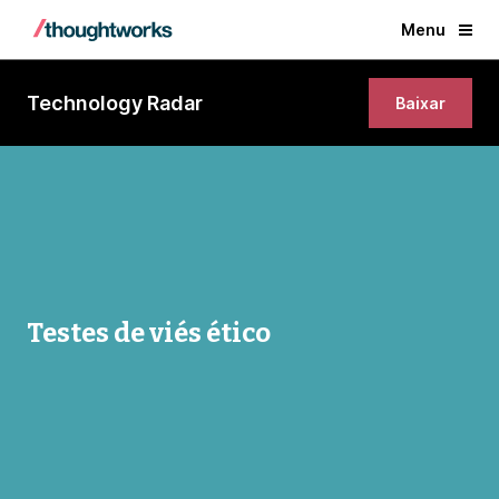
Menu
Technology Radar
Baixar
Testes de viés ético