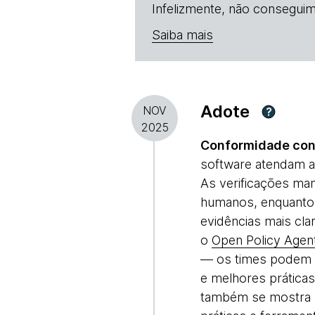
Infelizmente, não conseguim
Saiba mais
Adote
NOV
?
2025
Conformidade con
software atendam a
As verificações ma
humanos, enquanto 
evidências mais cla
o
Open Policy Agen
— os times podem d
e melhores práticas
também se mostra 