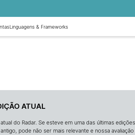
ntas
Linguagens & Frameworks
DIÇÃO ATUAL
o atual do Radar. Se esteve em uma das últimas edições
s antigo, pode não ser mais relevante e nossa avaliação