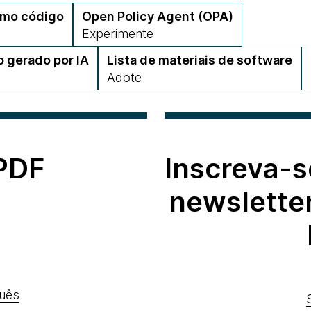
omo código
Open Policy Agent (OPA)
Experimente
 gerado por IA
Lista de materiais de software
Adote
 PDF
Inscreva-s
newslette
uês