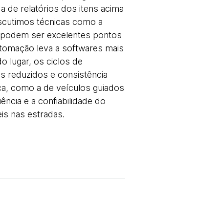
a de relatórios dos itens acima
discutimos técnicas como a
podem ser excelentes pontos
automação leva a softwares mais
o lugar, os ciclos de
s reduzidos e consistência
nça, como a de veículos guiados
ncia e a confiabilidade do
is nas estradas.