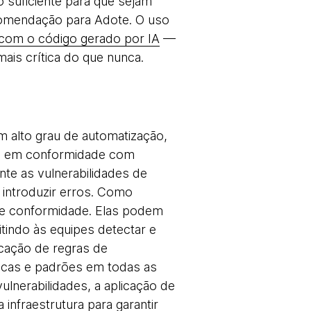
 suficiente para que sejam
omendação para Adote. O uso
com o código gerado por IA
—
is crítica do que nunca.
om alto grau de automatização,
am em conformidade com
te as vulnerabilidades de
 introduzir erros. Como
 de conformidade. Elas podem
tindo às equipes detectar e
cação de regras de
íticas e padrões em todas as
ulnerabilidades, a aplicação de
infraestrutura para garantir