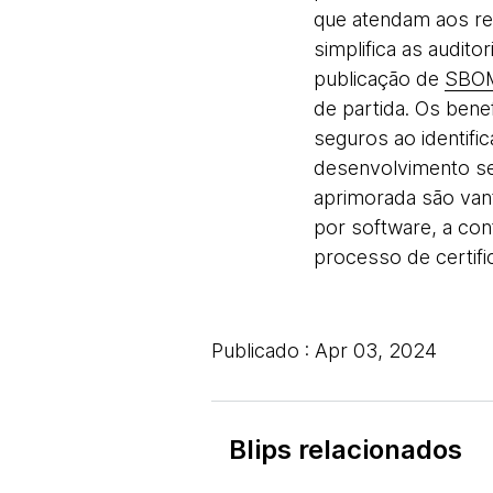
que atendam aos req
simplifica as audit
publicação de
SBO
de partida. Os bene
seguros ao identifi
desenvolvimento se
aprimorada são vant
por software, a con
processo de certifi
Publicado : Apr 03, 2024
Blips relacionados