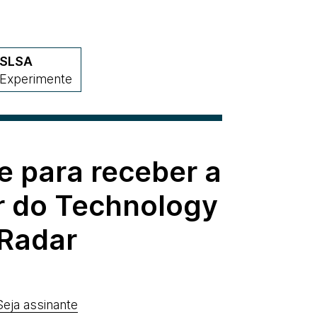
SLSA
Experimente
e para receber a
r do Technology
Radar
Seja assinante