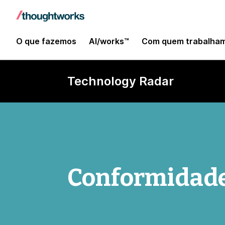
O que fazemos
AI/works™
Com quem trabalha
Technology Radar
Conformidade