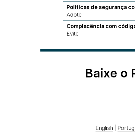
Políticas de segurança c
Adote
Complacência com código
Evite
Baixe o
English
|
Portug