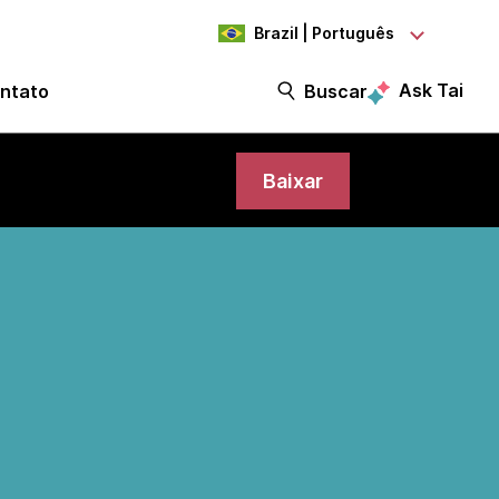
Brazil | Português
Ask Tai
ntato
Buscar
Baixar