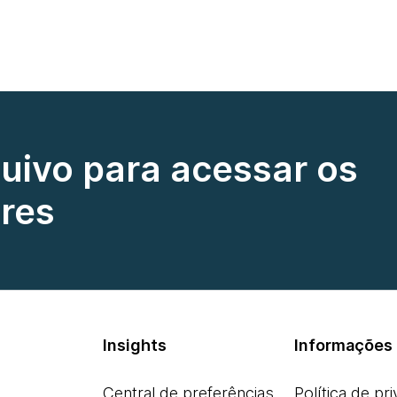
quivo para acessar os
res
Insights
Informações 
Central de preferências
Política de pr