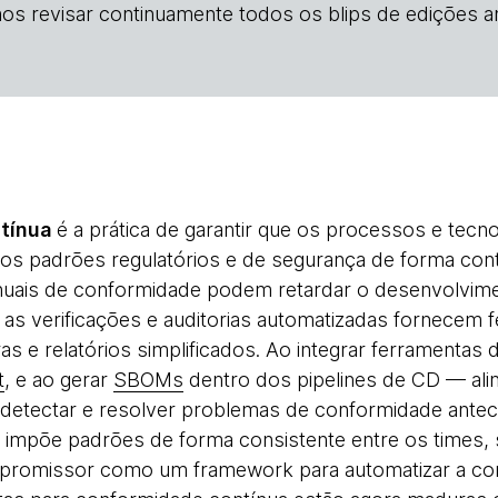
os revisar continuamente todos os blips de edições an
tínua
é a prática de garantir que os processos e tecn
os padrões regulatórios e de segurança de forma con
nuais de conformidade podem retardar o desenvolvimen
as verificações e auditorias automatizadas fornecem 
ras e relatórios simplificados. Ao integrar ferramentas
t
, e ao gerar
SBOMs
dentro dos pipelines de CD — ali
etectar e resolver problemas de conformidade antec
 impõe padrões de forma consistente entre os times, 
promissor como um framework para automatizar a co