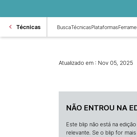
Técnicas
Busca
Técnicas
Plataformas
Ferrame
Atualizado em : Nov 05, 2025
NÃO ENTROU NA E
Este blip não está na ediçã
relevante. Se o blip for mai