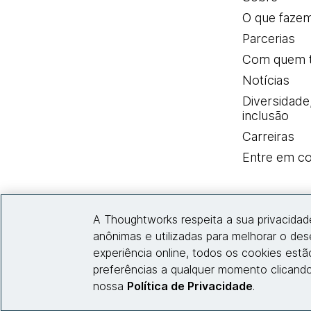
O que faze
Parcerias
Com quem 
Notícias
Diversidade
inclusão
Carreiras
Entre em co
A Thoughtworks respeita a sua privacidad
anônimas e utilizadas para melhorar o de
experiência online, todos os cookies est
preferências a qualquer momento clicando
nossa
Política de Privacidade
.