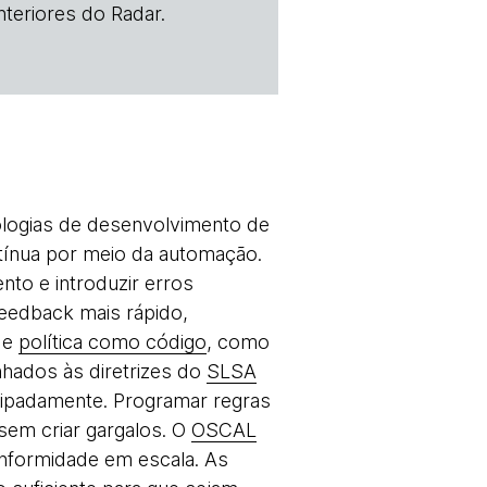
teriores do Radar.
ologias de desenvolvimento de
tínua por meio da automação.
to e introduzir erros
feedback mais rápido,
 de
política como código
, como
nhados às diretrizes do
SLSA
ipadamente. Programar regras
sem criar gargalos. O
OSCAL
nformidade em escala. As