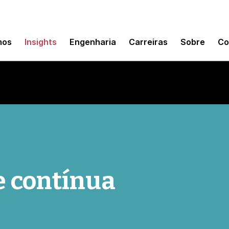
mos
Insights
Engenharia
Carreiras
Sobre
Co
 contínua