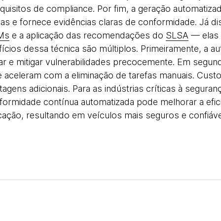
uisitos de compliance. Por fim, a geração automatizad
orias e fornece evidências claras de conformidade. Já 
Ms
e a aplicação das recomendações do
SLSA
— elas 
fícios dessa técnica são múltiplos. Primeiramente, a 
car e mitigar vulnerabilidades precocemente. Em segund
 aceleram com a eliminação de tarefas manuais. Custo
agens adicionais. Para as indústrias críticas à segura
formidade contínua automatizada pode melhorar a eficiê
cação, resultando em veículos mais seguros e confiáve