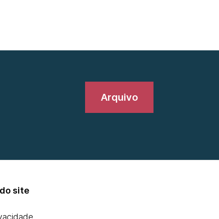
Arquivo
do site
ivacidade