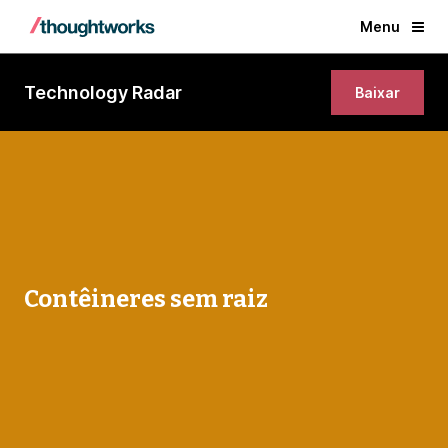
Menu
Technology Radar
Baixar
Contêineres sem raiz