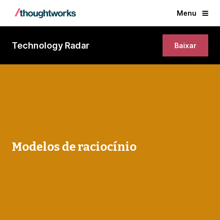
Menu
Technology Radar
Baixar
Modelos de raciocínio