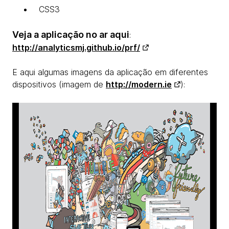
CSS3
Veja a aplicação no ar aqui
:
http://analyticsmj.github.io/prf/
E aqui algumas imagens da aplicação em diferentes
dispositivos (imagem de
http://modern.ie
):