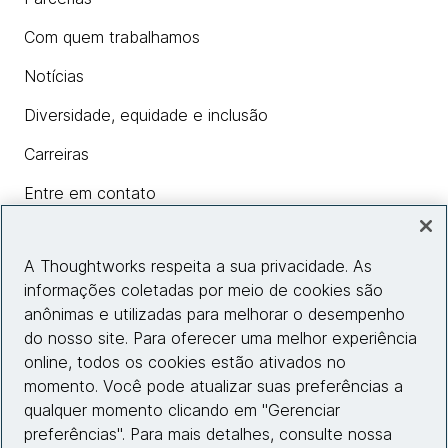
Com quem trabalhamos
Notícias
Diversidade, equidade e inclusão
Carreiras
Entre em contato
A Thoughtworks respeita a sua privacidade. As
Insights
informações coletadas por meio de cookies são
anônimas e utilizadas para melhorar o desempenho
do nosso site. Para oferecer uma melhor experiência
Informações do site
online, todos os cookies estão ativados no
momento. Você pode atualizar suas preferências a
Entre em contato
qualquer momento clicando em "Gerenciar
preferências". Para mais detalhes, consulte nossa