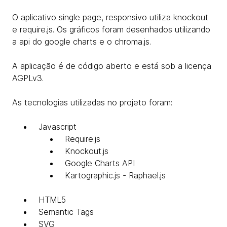
O aplicativo single page, responsivo utiliza knockout
e require.js. Os gráficos foram desenhados utilizando
a api do google charts e o chroma.js.
A aplicação é de código aberto e está sob a licença
AGPLv3.
As tecnologias utilizadas no projeto foram:
Javascript
Require.js
Knockout.js
Google Charts API
Kartographic.js - Raphael.js
HTML5
Semantic Tags
SVG