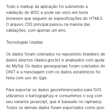
Todo o markup da aplicação foi submetido a
validação do W3C e pode ser visto em bons
browsers que seguem as especificações do HTML5.
O arquivo CSS principal passou na maioria das
validações, com apenas um erro.
Tecnologias Usadas
Os dados foram coletados no repositório brasileiro de
dados abertos (dados.gov.br) e analisados com ajuda
do MySql. Os dados geoespaciais foram coletados do
DNIT e a mesclagem com os dados estatísticos foi
feita com uso do Qgis.
Para exportar os dados georeferenciados para SVG
utilizamos o kartograph.py e consumimos o svg com
seu variante javascript, que é baseado no raphael.js.
Todos os demais dados foram exportados como json.