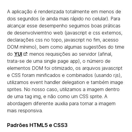
A aplicação é renderizada totalmente em menos de
dois segundos (e ainda mais rápido no celular). Para
alcançar esse desempenho seguimos boas práticas
de desenvolviemtno web (javascript e css externos,
declarações css no topo, javascript no fim, acesso
DOM mínimo), bem como algumas sugestões do time
do
YUI
: menos requisições ao servidor (afinal,
trata-se de uma single page app), o número de
elementos DOM foi otimizado, os arquivos javascript
e CSS foram minificados e combinados (usando r.js),
utilizamos event handler delegation e também image
sprites. No nosso caso, utilizamos a imagem dentro
de uma tag img, e não como um CSS sprite. A
abordagem diferente auxilia para tornar a imagem
mais responsiva.
Padrões HTML5 e CSS3