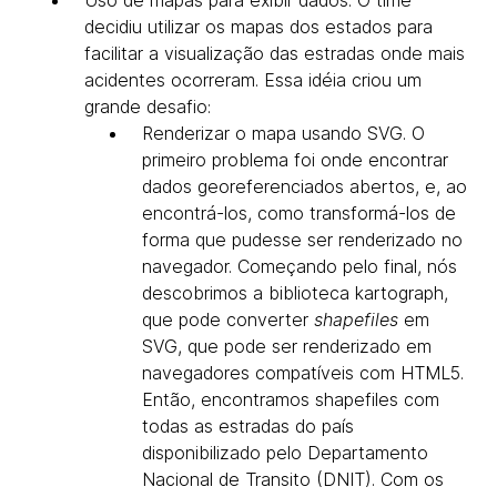
Uso de mapas para exibir dados. O time
decidiu utilizar os mapas dos estados para
facilitar a visualização das estradas onde mais
acidentes ocorreram. Essa idéia criou um
grande desafio:
Renderizar o mapa usando SVG. O
primeiro problema foi onde encontrar
dados georeferenciados abertos, e, ao
encontrá-los, como transformá-los de
forma que pudesse ser renderizado no
navegador. Começando pelo final, nós
descobrimos a biblioteca kartograph,
que pode converter
shapefiles
em
SVG, que pode ser renderizado em
navegadores compatíveis com HTML5.
Então, encontramos shapefiles com
todas as estradas do país
disponibilizado pelo Departamento
Nacional de Transito (DNIT). Com os