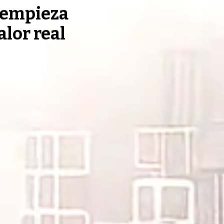
, empieza
alor real