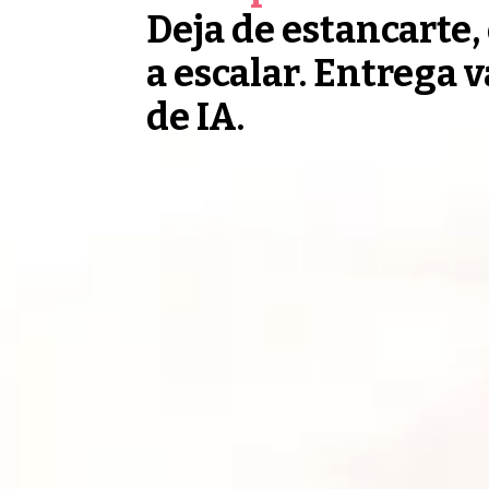
Deja de estancarte
a escalar. Entrega v
de IA.