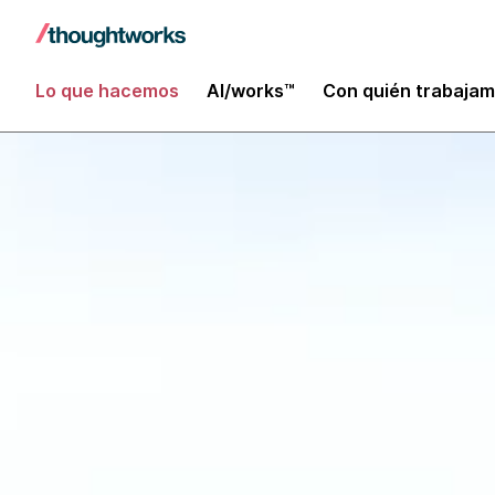
Lo que hacemos
AI/works™
Con quién trabaja