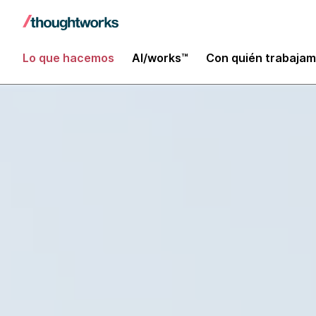
Lo que hacemos
AI/works™
Con quién trabaja