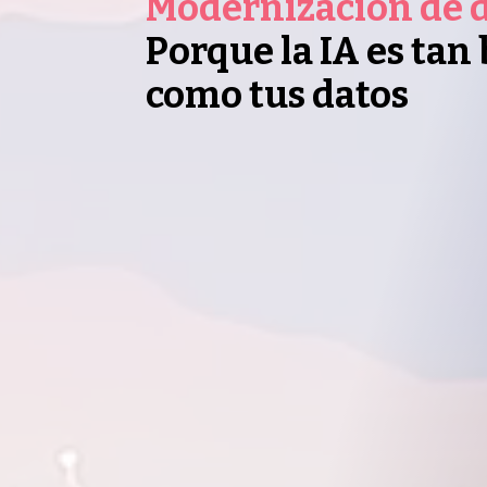
Modernización de 
Porque la IA es tan
como tus datos