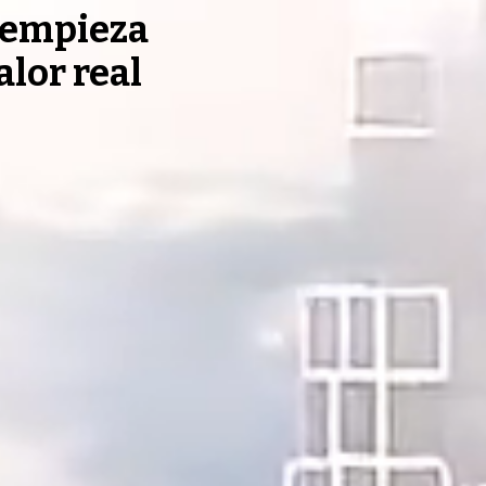
, empieza
alor real