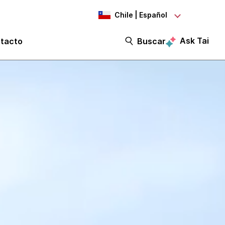
Chile | Español
Ask Tai
tacto
Buscar