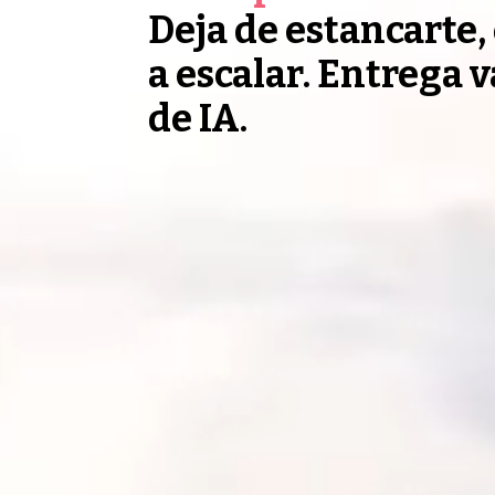
Deja de estancarte
a escalar. Entrega v
de IA.