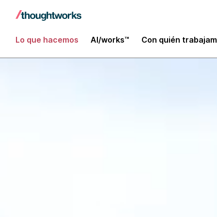
Lo que hacemos
AI/works™
Con quién trabaja