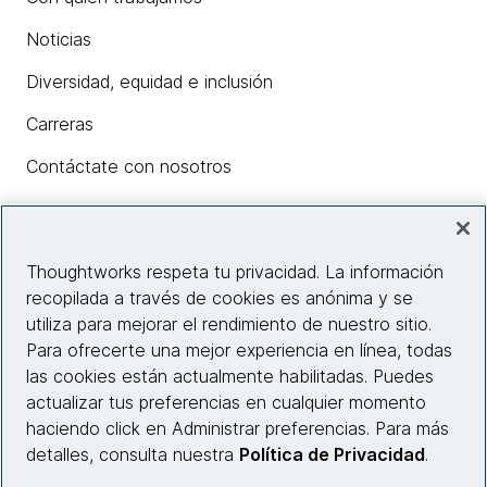
Noticias
Diversidad, equidad e inclusión
Carreras
Contáctate con nosotros
Insights
Thoughtworks respeta tu privacidad. La información
recopilada a través de cookies es anónima y se
utiliza para mejorar el rendimiento de nuestro sitio.
Información del sitio web
Para ofrecerte una mejor experiencia en línea, todas
las cookies están actualmente habilitadas. Puedes
Conecta con nosotros
actualizar tus preferencias en cualquier momento
haciendo click en Administrar preferencias. Para más
detalles, consulta nuestra
Política de Privacidad
.
© 2026 Thoughtworks, Inc.