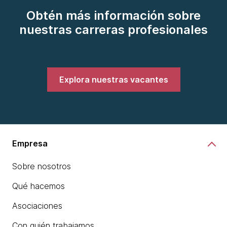
Obtén más información sobre
nuestras carreras profesionales
Explora nuestras vacantes
Empresa
Sobre nosotros
Qué hacemos
Asociaciones
Con quién trabajamos