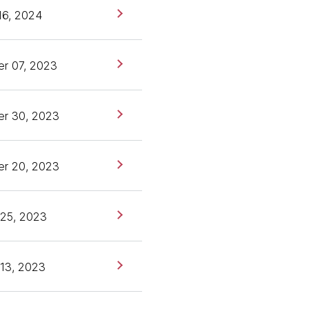
16, 2024
r 07, 2023
r 30, 2023
r 20, 2023
 25, 2023
13, 2023