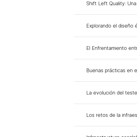
Shift Left Quality: Una
Explorando el diseño é
El Enfrentamiento ent
Buenas prácticas en el
La evolución del teste
Los retos de la infra