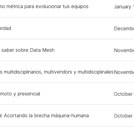
mo métrica para evolucionar tus equipos
January 
erdad
Decembe
s saber sobre Data Mesh
Novembe
 multidisciplinarios, multivendors y multidisciplinales
Novembe
remoto y presencial
October
l: Acortando la brecha máquina-humana
October 