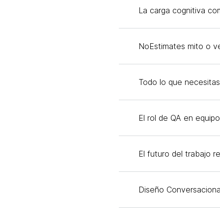
La carga cognitiva co
NoEstimates mito o v
Todo lo que necesita
El rol de QA en equipos
El futuro del trabajo 
Diseño Conversaciona