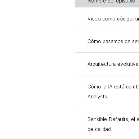
Nombre del episodio
Video como código, u
Cómo pasamos de servid
Arquitectura evolutiva
Cómo la IA está cambi
Analysts
Sensible Defaults, el
de calidad