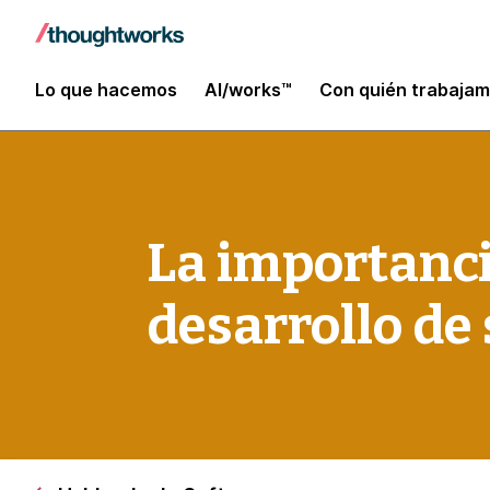
Lo que hacemos
AI/works™
Con quién trabaja
La importancia
desarrollo de