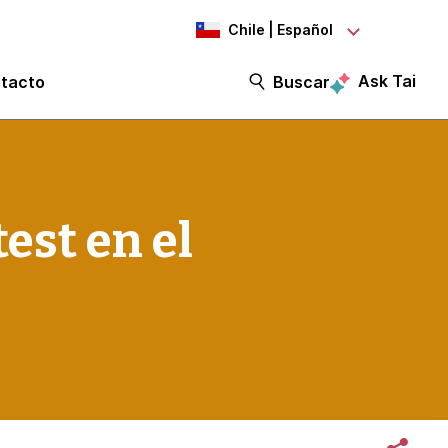
Chile | Español
Ask Tai
tacto
Buscar
est en el