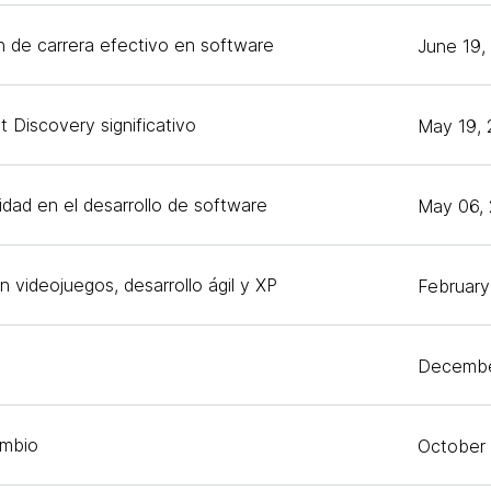
n de carrera efectivo en software
June 19,
 Discovery significativo
May 19,
dad en el desarrollo de software
May 06,
n videojuegos, desarrollo ágil y XP
February
Decembe
ambio
October