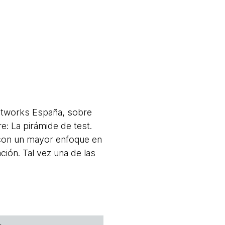
htworks España, sobre
e: La pirámide de test.
 con un mayor enfoque en
ión. Tal vez una de las