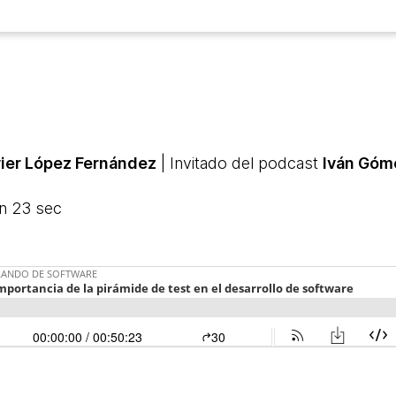
ier López Fernández
| Invitado del podcast
Iván Góm
in 23 sec