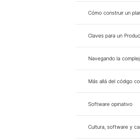
Cómo construir un pla
Claves para un Product
Navegando la compleji
Más allá del código co
Software opinativo
Cultura, software y c