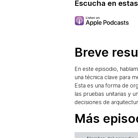
Escucha en estas
Breve res
En este episodio, habla
una técnica clave para me
Esta es una forma de org
las pruebas unitarias y 
decisiones de arquitectu
Más episo