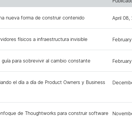
Publicad
na nueva forma de construir contenido
April 08
ores físicos a infraestructura invisible
February
: guía para sobrevivir al cambio constante
February
ando el día a día de Product Owners y Business
Decembe
 enfoque de Thoughtworks para construir software
Novembe