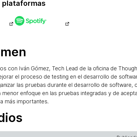
 plataformas
umen
mos con Iván Gómez, Tech Lead de la oficina de Thoug
jorar el proceso de testing en el desarrollo de softwar
anizar las pruebas durante el desarrollo de software,
un menor enfoque en las pruebas integradas y de aceptac
ra más importantes.
dios