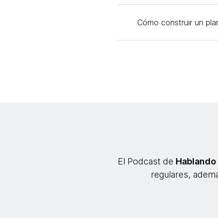
Cómo construir un pla
El Podcast de
Hablando
regulares, ademá