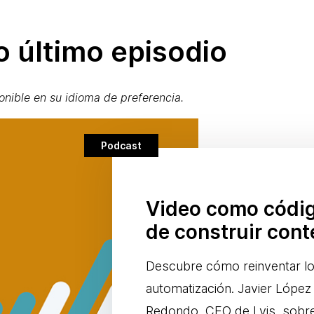
 último episodio
onible en su idioma de preferencia.
Podcast
Video como códig
de construir cont
Descubre cómo reinventar los
automatización. Javier Lópe
Redondo, CEO de Lvis, sobr