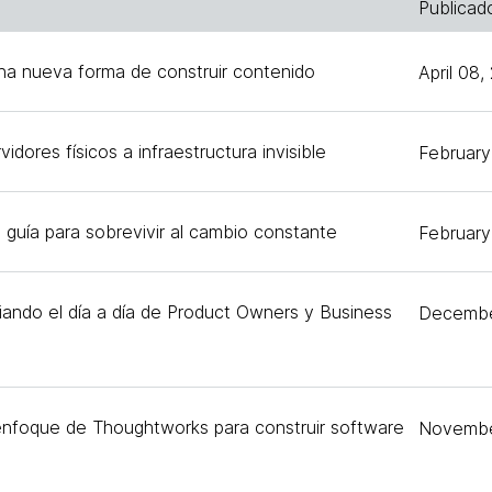
Publicad
na nueva forma de construir contenido
April 08
ores físicos a infraestructura invisible
February
: guía para sobrevivir al cambio constante
February
ando el día a día de Product Owners y Business
Decembe
 enfoque de Thoughtworks para construir software
Novembe