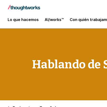
Lo que hacemos
AI/works™
Con quién trabaja
Hablando de 