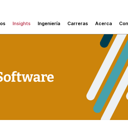
mos
Insights
Ingeniería
Carreras
Acerca
Con
Software