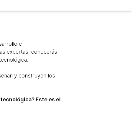
arrollo e
nas expertas, conocerás
tecnológica.
señan y construyen los
tecnológica? Este es el