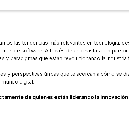
mos las tendencias más relevantes en tecnología, des
iones de software. A través de entrevistas con perso
es y paradigmas que están revolucionando la industria 
es y perspectivas únicas que te acercan a cómo se di
 mundo digital.
ctamente de quienes están liderando la innovación 