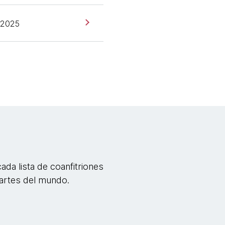
 2025
a lista de coanfitriones
partes del mundo.