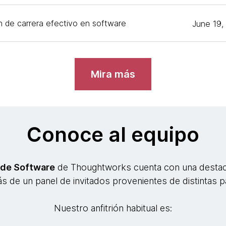
n de carrera efectivo en software
June 19,
Mira más
Conoce al equipo
 de Software
de Thoughtworks cuenta con una destacad
s de un panel de invitados provenientes de distintas 
Nuestro anfitrión habitual es: