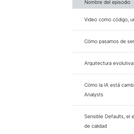
Nombre del episodio
Video como código, u
Cómo pasamos de servid
Arquitectura evolutiva
Cómo la IA está cambi
Analysts
Sensible Defaults, el
de calidad