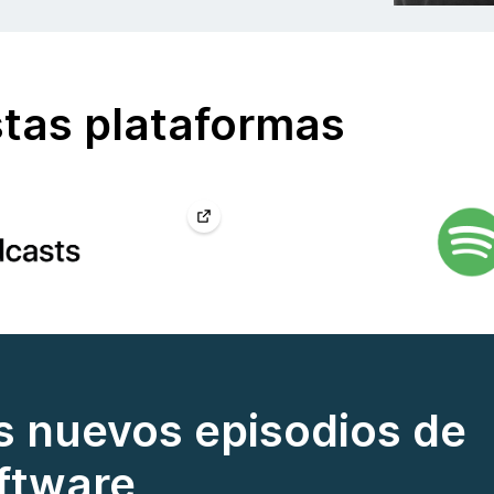
tas plataformas
os nuevos episodios de
ftware