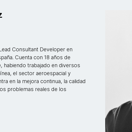
z
Lead Consultant Developer en
España. Cuenta con 18 años de
re, habiendo trabajado en diversos
ínea, el sector aeroespacial y
ra en la mejora continua, la calidad
 los problemas reales de los