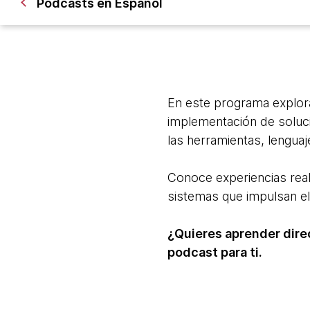
Podcasts en Español
En este programa explora
implementación de soluc
las herramientas, lenguaj
Conoce experiencias real
sistemas que impulsan el
¿Quieres aprender dire
podcast para ti.