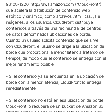
98108-1226, http://aws.amazon.com ("CloudFront")
que acelera la distribución de contenido web
estático y dinámico, como archivos .html, .css, .js e
imágenes, a los usuarios. CloudFront distribuye
contenidos a través de una red mundial de centros
de datos denominados ubicaciones de borde.
Cuando un usuario solicita contenido que se sirve
con CloudFront, el usuario se dirige a la ubicación de
borde que proporciona la menor latencia (retardo de
tiempo), de modo que el contenido se entrega con el
mejor rendimiento posible.
- Si el contenido ya se encuentra en la ubicación de
borde con la menor latencia, CloudFront lo entrega
inmediatamente.
- Si el contenido no está en esa ubicación de borde,
CloudFront lo recupera de un bucket de Amazon S3