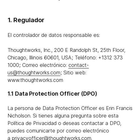
1. Regulador
El controlador de datos responsable es:
Thoughtworks, Inc., 200 E Randolph St, 25th Floor,
Chicago, Illinois 60601, USA; Teléfono: +1312 373
1000; Correo electrónico:
contact-
us@thoughtworks.com
; Sitio web:
www.thoughtworks.com
1.1 Data Protection Officer (DPO)
La persona de Data Protection Officer es Erin Francis
Nicholson. Si tienes alguna pregunta sobre esta
Política de Privacidad o deseas contactar a DPO,
puedes comunicarte por correo electrónico
a
privacyofficer@thoughtworks.com
.