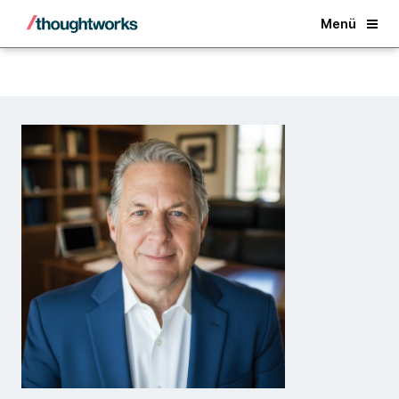
Back
Menü