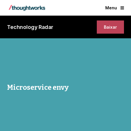
Menu
Technology Radar
Baixar
Microservice envy