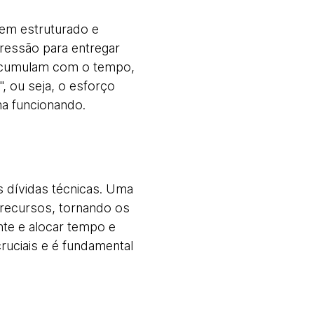
em estruturado e
pressão para entregar
e acumulam com o tempo,
, ou seja, o esforço
a funcionando.
 dívidas técnicas. Uma
 recursos, tornando os
ente e alocar tempo e
ruciais e é fundamental