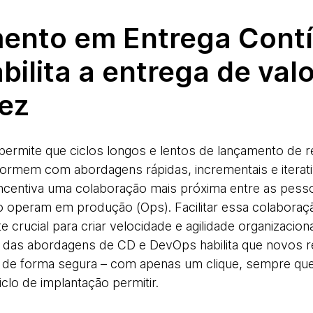
mento em Entrega Cont
ilita a entrega de val
dez
permite que ciclos longos e lentos de lançamento de 
sformem com abordagens rápidas, incrementais e itera
incentiva uma colaboração mais próxima entre as pess
o operam em produção (Ops). Facilitar essa colabora
crucial para criar velocidade e agilidade organizacion
to das abordagens de CD e DevOps habilita que novos
de forma segura – com apenas um clique, sempre que
lo de implantação permitir.