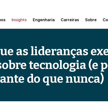
mos
Insights
Engenharia
Carreiras
Sobre
Co
que as lideranças ex
obre tecnologia (e 
ante do que nunca)