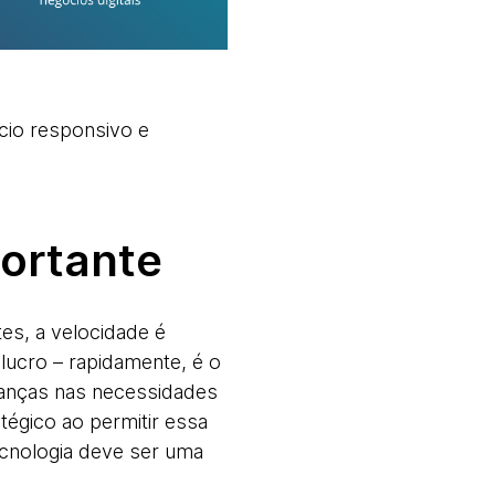
cio responsivo e
portante
tes, a velocidade é
 lucro – rapidamente, é o
udanças nas necessidades
atégico ao permitir essa
tecnologia deve ser uma