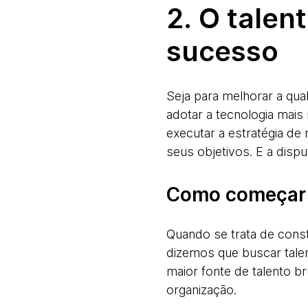
2. O talen
sucesso
Seja para melhorar a qu
adotar a tecnologia mais
executar a estratégia de
seus objetivos. E a disput
Como começar
Quando se trata de const
dizemos que buscar tale
maior fonte de talento b
organização.