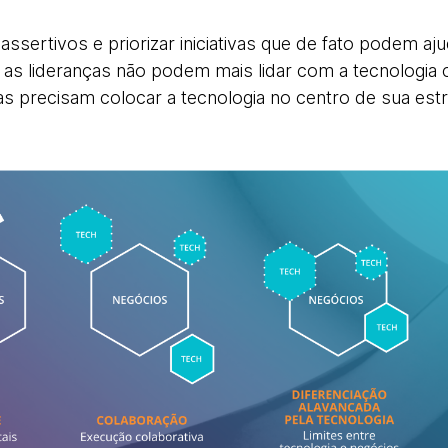
assertivos e priorizar iniciativas que de fato podem aj
e, as lideranças não podem mais lidar com a tecnolog
las precisam colocar a tecnologia no centro de sua estr