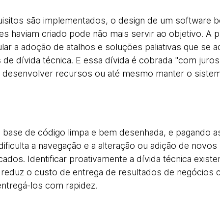
isitos são implementados, o design de um software b
es haviam criado pode não mais servir ao objetivo. A 
lar a adoção de atalhos e soluções paliativas que s
e dívida técnica. E essa dívida é cobrada "com juros"
ra desenvolver recursos ou até mesmo manter o sistem
base de código limpa e bem desenhada, e pagando as
ificulta a navegação e a alteração ou adição de novos
ados. Identificar proativamente a dívida técnica exist
 reduz o custo de entrega de resultados de negócios c
entregá-los com rapidez.