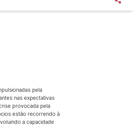
impulsionadas pela
antes nas expectativas
crise provocada pela
cios estão recorrendo à
 evoluindo a capacidade