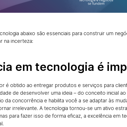
cnologia abaixo são essenciais para construir um negó
 na incerteza:
cia em tecnologia é im
or é obtido ao entregar produtos e serviços para clien
dade de desenvolver uma ideia – do conceito inicial ao
io da concorrência e habilita você a se adaptar às m
ornar irrelevante. A tecnologia tornou-se um ativo estr
 mas para fazer isso de forma eficaz, a excelência em 
l.