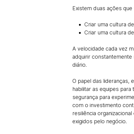
Existem duas ações que v
Criar uma cultura d
Criar uma cultura d
A velocidade cada vez ma
adquirir constantemente 
diário.
O papel das lideranças, e
habilitar as equipes par
segurança para experimen
com o investimento cont
resiliência organizacion
exigidos pelo negócio.