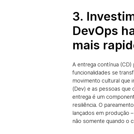
3. Investi
DevOps hab
mais rapi
A entrega contínua (CD) 
funcionalidades se tran
movimento cultural que 
(Dev) e as pessoas que 
entrega é um componente 
resiliência. O pareamen
lançados em produção – 
não somente quando o cic