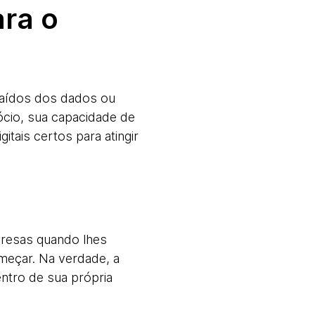
ara o
traídos dos dados ou
ócio, sua capacidade de
tais certos para atingir
rpresas quando lhes
meçar. Na verdade, a
ntro de sua própria