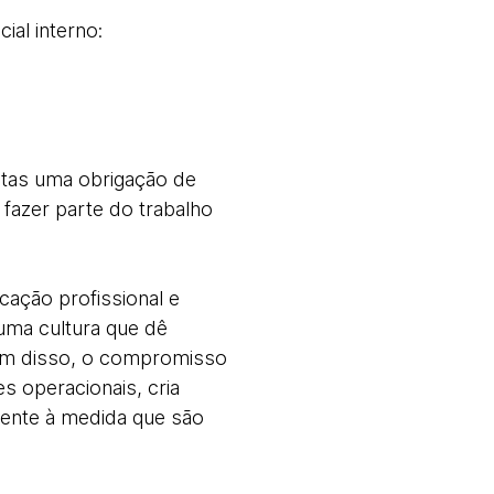
al interno:
stas uma obrigação de
fazer parte do trabalho
icação profissional e
uma cultura que dê
Além disso, o compromisso
 operacionais, cria
mente à medida que são