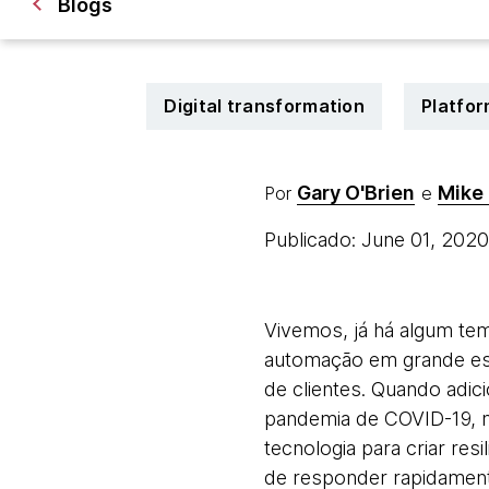
Blogs
Digital transformation
Platfo
Gary O'Brien
Mike
Por
e
Publicado: June 01, 202
Vivemos, já há algum tem
automação em grande esc
de clientes. Quando adic
pandemia de COVID-19, n
tecnologia para criar res
de responder rapidamen