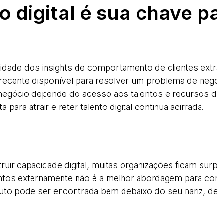
to digital é sua chave p
alidade dos insights de comportamento de clientes ex
 recente disponível para resolver um problema de neg
 negócio depende do acesso aos talentos e recursos digi
a para atrair e reter
talento digital
continua acirrada.
ruir capacidade digital, muitas organizações ficam su
ntos externamente não é a melhor abordagem para co
ruto pode ser encontrada bem debaixo do seu nariz, de