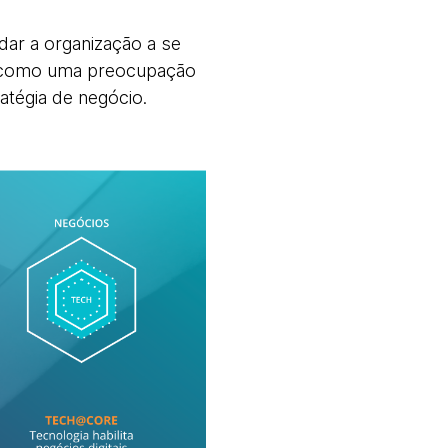
udar a organização a se
ia como uma preocupação
atégia de negócio.