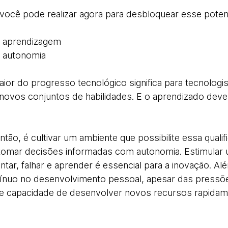
ocê pode realizar agora para desbloquear esse potenci
e aprendizagem
e autonomia
ior do progresso tecnológico significa para tecnologi
novos conjuntos de habilidades. E o aprendizado deve 
ntão, é cultivar um ambiente que possibilite essa qualif
a tomar decisões informadas com autonomia. Estimular 
tar, falhar e aprender é essencial para a inovação. 
ínuo no desenvolvimento pessoal, apesar das pressões
al e capacidade de desenvolver novos recursos rapida