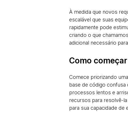
À medida que novos requ
escalável que suas equip
rapidamente pode estimu
criando o que chamamos d
adicional necessário pa
Como começar
Comece priorizando uma 
base de código confusa d
processos lentos e arrisc
recursos para resolvê-la
para sua capacidade de 