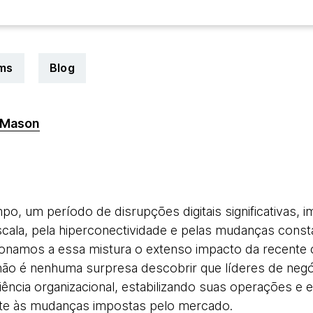
rms
Blog
 Mason
0
po, um período de disrupções digitais significativas, 
ala, pela hiperconectividade e pelas mudanças const
ionamos a essa mistura o extenso impacto da recente 
ão é nenhuma surpresa descobrir que líderes de negó
iliência organizacional, estabilizando suas operações e
te às mudanças impostas pelo mercado.