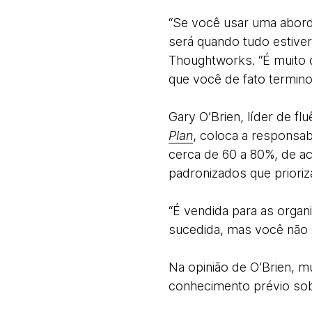
“Se você usar uma abord
será quando tudo estiver 
Thoughtworks. “É muito 
que você de fato termino
Gary O’Brien, líder de fl
Plan
, coloca a responsab
cerca de 60 a 80%, de 
padronizados que priori
“É vendida para as orga
sucedida, mas você não p
Na opinião de O’Brien, 
conhecimento prévio sobr