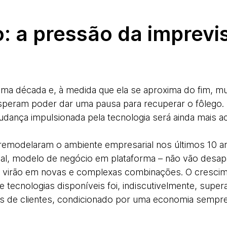
: a pressão da imprevis
ima década e, à medida que ela se aproxima do fim, mu
speram poder dar uma pausa para recuperar o fôlego. 
dança impulsionada pela tecnologia será ainda mais a
 remodelaram o ambiente empresarial nos últimos 10 an
icial, modelo de negócio em plataforma – não vão desap
, virão em novas e complexas combinações. O crescim
e tecnologias disponíveis foi, indiscutivelmente, supe
s de clientes, condicionado por uma economia sempre