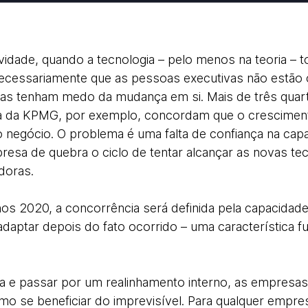
vidade, quando a tecnologia – pelo menos na teoria – t
necessariamente que as pessoas executivas não estão 
las tenham medo da mudança em si. Mais de três qua
sa da KPMG, por exemplo, concordam que o crescimen
 negócio. O problema é uma falta de confiança na cap
esa de quebra o ciclo de tentar alcançar as novas tec
adoras.
os 2020, a concorrência será definida pela capacidade
daptar depois do fato ocorrido – uma característica 
gia e passar por um realinhamento interno, as empresa
mo se beneficiar do imprevisível. Para qualquer empres