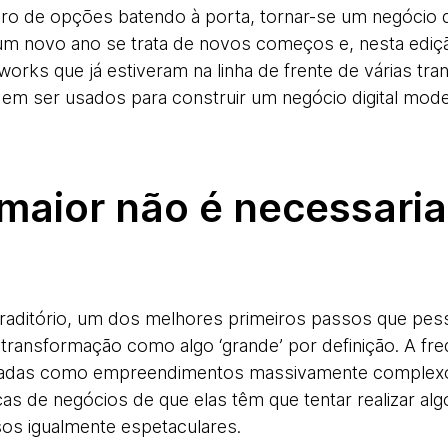
ero de opções batendo à porta, tornar-se um negócio 
s um novo ano se trata de novos começos e, nesta ediç
works que já estiveram na linha de frente de várias 
m ser usados para construir um negócio digital mode
 maior não é necessari
raditório, um dos melhores primeiros passos que pe
 transformação como algo ‘grande’ por definição. A fr
tadas como empreendimentos massivamente complex
as de negócios de que elas têm que tentar realizar alg
sos igualmente espetaculares.