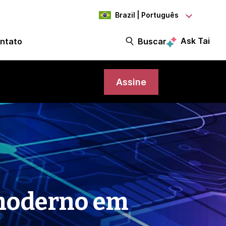
Brazil | Português
Ask Tai
ntato
Buscar
Assine
 moderno em