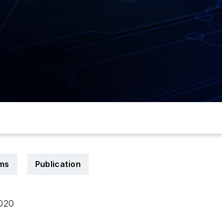
rms
Publication
2020