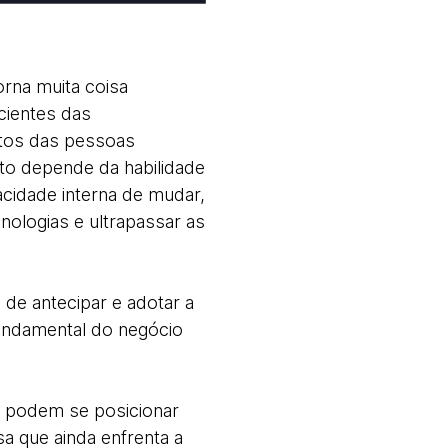
orna muita coisa
cientes das
rtos das pessoas
to depende da habilidade
acidade interna de mudar,
nologias e ultrapassar as
 de antecipar e adotar a
fundamental do negócio
s podem se posicionar
a que ainda enfrenta a