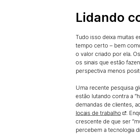
Lidando c
Tudo isso deixa muitas e
tempo certo – bem como 
o valor criado por ela. 
os sinais que estão faz
perspectiva menos posit
Uma recente pesquisa gl
estão lutando contra a 
demandas de clientes, a
locais de trabalho
. En
crescente de que ser “mu
percebem a tecnologia d