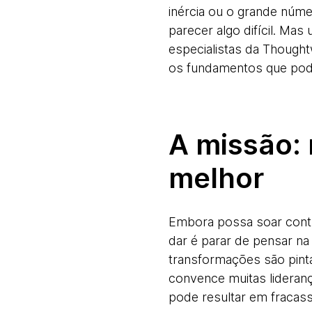
inércia ou o grande núm
parecer algo difícil. Ma
especialistas da Thought
os fundamentos que pode
A missão:
melhor
Embora possa soar cont
dar é parar de pensar na
transformações são pin
convence muitas lideranç
pode resultar em fracas