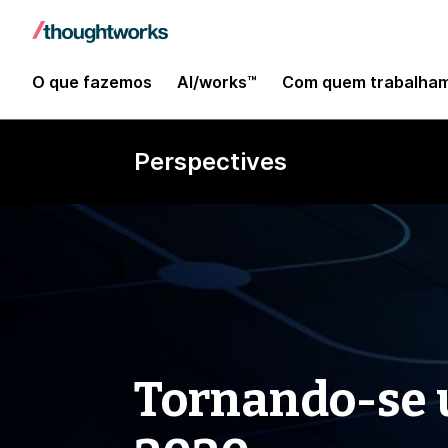
O que fazemos
AI/works™
Com quem trabalha
Perspectives
Tornando-se 