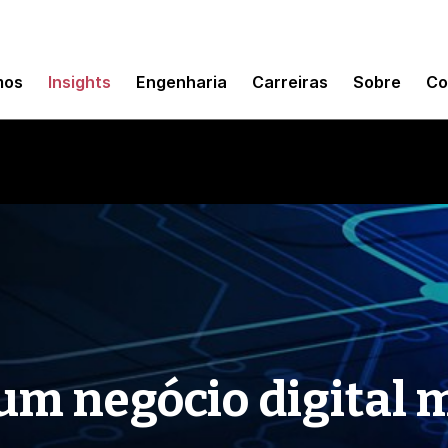
mos
Insights
Engenharia
Carreiras
Sobre
Co
um negócio digital