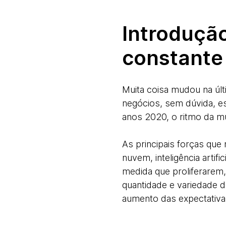
Introdução
constante
Muita coisa mudou na últ
negócios, sem dúvida, e
anos 2020, o ritmo da mu
As principais forças que
nuvem, inteligência artif
medida que proliferarem
quantidade e variedade d
aumento das expectativa