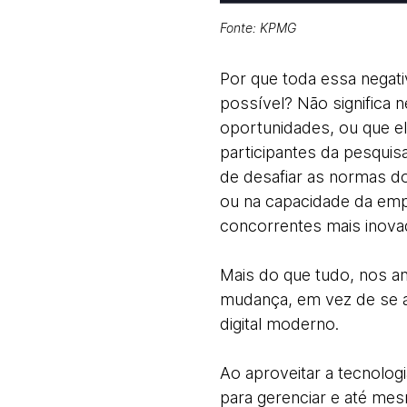
Fonte: KPMG
Por que toda essa negati
possível? Não significa 
oportunidades, ou que e
participantes da pesqui
de desafiar as normas do
ou na capacidade da empr
concorrentes mais inov
Mais do que tudo, nos an
mudança, em vez de se a
digital moderno.
Ao aproveitar a tecnolo
para gerenciar e até mes