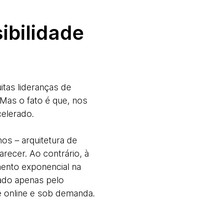
ibilidade
itas lideranças de
Mas o fato é que, nos
celerado.
os – arquitetura de
arecer. Ao contrário, à
ento exponencial na
rado apenas pelo
 online e sob demanda.