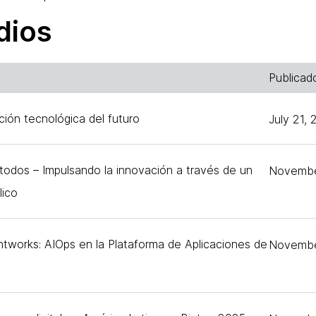
dios
Publicad
ción tecnológica del futuro
July 21,
todos – Impulsando la innovación a través de un
Novembe
lico
works: AIOps en la Plataforma de Aplicaciones de
Novembe