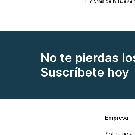
Historias de la nueva
No te pierdas lo
Suscríbete hoy
Empresa
Sobre noso