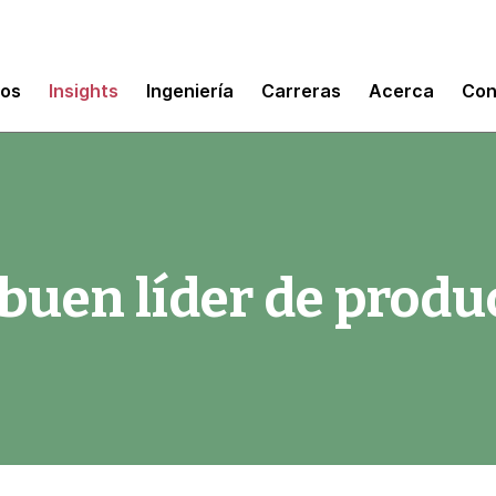
mos
Insights
Ingeniería
Carreras
Acerca
Con
buen líder de produ