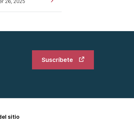
r 26, 2025
Suscríbete
el sitio