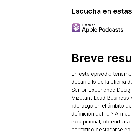
Escucha en estas
Breve res
En este episodio tenemo
desarrollo de la oficina
Senior Experience Design
Mizutani, Lead Business 
liderazgo en el ámbito d
definición del rol? A me
excepcional, obtendrás i
permitido destacarse en