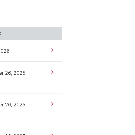
o
 2026
r 26, 2025
r 26, 2025