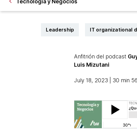
Tecnologia y Negocios
Leadership
IT organizational 
Anfitrión del podcast
Gu
Luis Mizutani
July 18, 2023 | 30 min 5