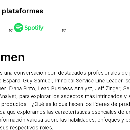
 plataformas
umen
s una conversación con destacados profesionales de 
 de España. Guy Samuel, Principal Service Line Leader, 
er; Diana Pinto, Lead Business Analyst; Jeff Zinger, Se
Analyst, para explorar los aspectos más intrincados y 
e productos. ¿Qué es lo que hacen los líderes de prod
dida que exploramos las características esenciales de u
nformación valiosa sobre las habilidades, enfoques y es
 sus respectivos roles.