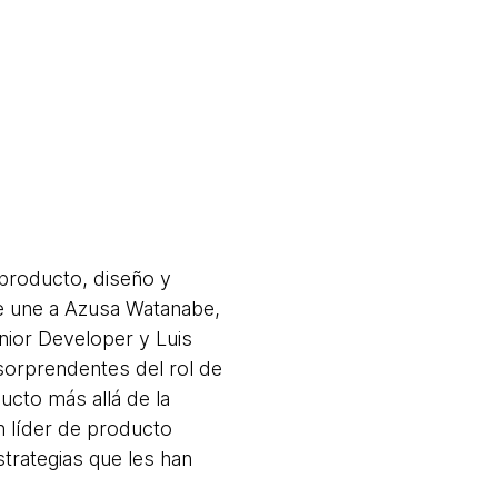
producto, diseño y
se une a Azusa Watanabe,
nior Developer y Luis
sorprendentes del rol de
ucto más allá de la
n líder de producto
trategias que les han