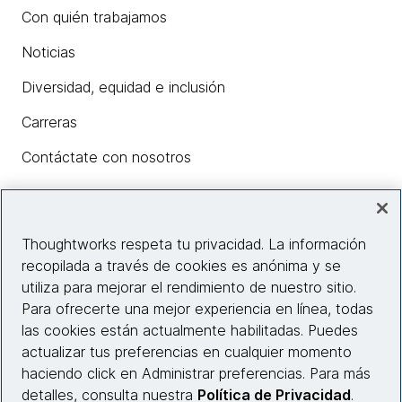
Con quién trabajamos
Noticias
Diversidad, equidad e inclusión
Carreras
Contáctate con nosotros
Insights
Thoughtworks respeta tu privacidad. La información
recopilada a través de cookies es anónima y se
utiliza para mejorar el rendimiento de nuestro sitio.
Información del sitio web
Para ofrecerte una mejor experiencia en línea, todas
las cookies están actualmente habilitadas. Puedes
Conecta con nosotros
actualizar tus preferencias en cualquier momento
haciendo click en Administrar preferencias. Para más
detalles, consulta nuestra
Política de Privacidad
.