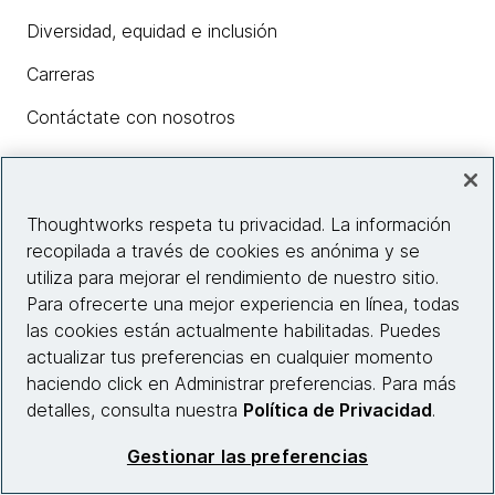
Diversidad, equidad e inclusión
Carreras
Contáctate con nosotros
Insights
Thoughtworks respeta tu privacidad. La información
recopilada a través de cookies es anónima y se
utiliza para mejorar el rendimiento de nuestro sitio.
Información del sitio web
Para ofrecerte una mejor experiencia en línea, todas
las cookies están actualmente habilitadas. Puedes
Conecta con nosotros
actualizar tus preferencias en cualquier momento
haciendo click en Administrar preferencias. Para más
detalles, consulta nuestra
Política de Privacidad
.
© 2026 Thoughtworks, Inc.
Gestionar las preferencias