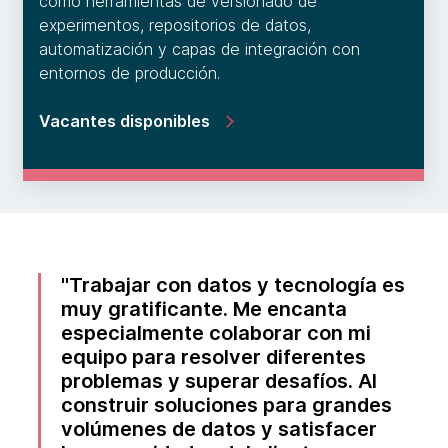
como herramientas de versionado de
experimentos, repositorios de datos,
automatización y capas de integración con
entornos de producción.
Vacantes disponibles
Trabajar con datos y tecnología es
muy gratificante. Me encanta
especialmente colaborar con mi
equipo para resolver diferentes
problemas y superar desafíos. Al
construir soluciones para grandes
volúmenes de datos y satisfacer