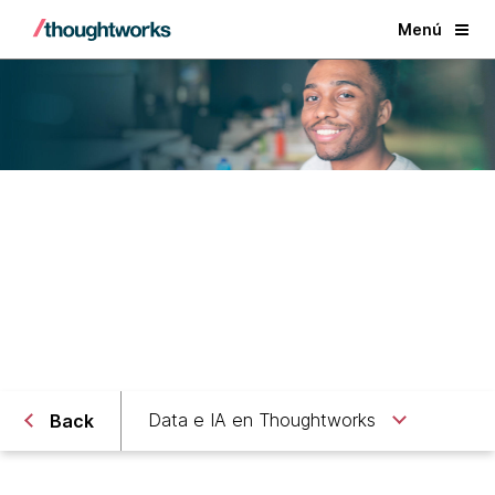
Menú
Roles de Data & IA
Data e IA en Thoughtworks
Back