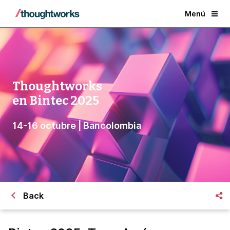
Menú
Thoughtworks
en Bintec 2025
14-16 octubre | Bancolombia
Back