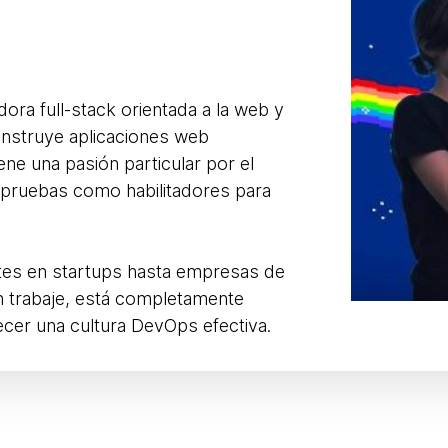
dora full-stack orientada a la web y
onstruye aplicaciones web
ne una pasión particular por el
as pruebas como habilitadores para
ntes en startups hasta empresas de
én trabaje, está completamente
cer una cultura DevOps efectiva.