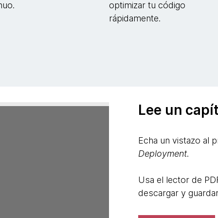
nuo.
optimizar tu código
rápidamente.
Lee un capít
Echa un vistazo al p
Deployment
.
Usa el lector de PDF
descargar y guardar