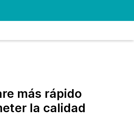
are más rápido
ter la calidad