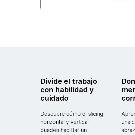
Divide el trabajo
Dom
con habilidad y
men
cuidado
cor
Descubre cómo el slicing
Apre
horizontal y vertical
una c
pueden habilitar un
abraz