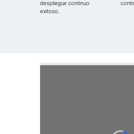
despliegue continuo
conti
exitoso.