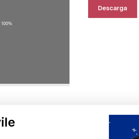
Descarga
ile