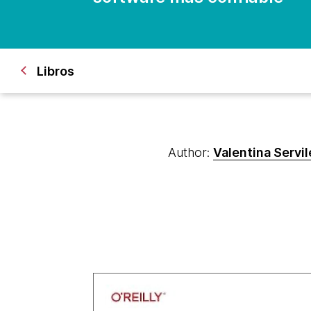
Libros
Author:
Valentina Servil