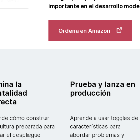
importante en el desarrollo mode
Ordena en Amazon
ina la
Prueba y lanza en
talidad
producción
recta
nde cómo construir
Aprende a usar toggles de
ultura preparada para
características para
ar el despliegue
abordar problemas y