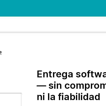
e
Entrega softw
— sin comprome
ni la fiabilidad