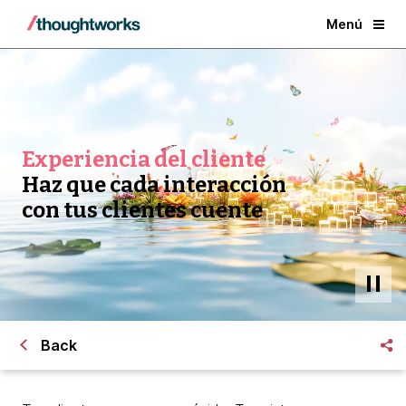
Menú
Experiencia del cliente
Haz que cada interacción
con tus clientes cuente
Back