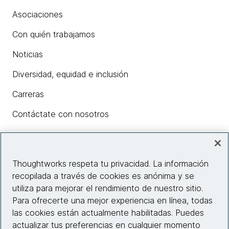
Asociaciones
Con quién trabajamos
Noticias
Diversidad, equidad e inclusión
Carreras
Contáctate con nosotros
Insights
Thoughtworks respeta tu privacidad. La información
recopilada a través de cookies es anónima y se
utiliza para mejorar el rendimiento de nuestro sitio.
Información del sitio web
Para ofrecerte una mejor experiencia en línea, todas
las cookies están actualmente habilitadas. Puedes
Conecta con nosotros
actualizar tus preferencias en cualquier momento