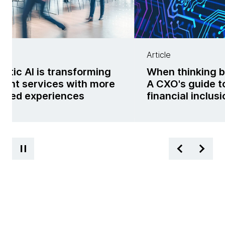
Article
ntic AI is transforming
When thinking 
ent services with more
A CXO's guide to
lized experiences
financial inclusi