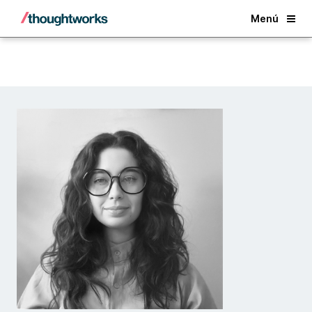
Back
Menú