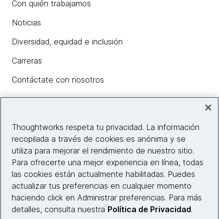
Con quién trabajamos
Noticias
Diversidad, equidad e inclusión
Carreras
Contáctate con nosotros
Insights
Thoughtworks respeta tu privacidad. La información
recopilada a través de cookies es anónima y se
utiliza para mejorar el rendimiento de nuestro sitio.
Información del sitio web
Para ofrecerte una mejor experiencia en línea, todas
las cookies están actualmente habilitadas. Puedes
Conecta con nosotros
actualizar tus preferencias en cualquier momento
haciendo click en Administrar preferencias. Para más
detalles, consulta nuestra
Política de Privacidad
.