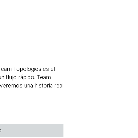
Team Topologies es el
n flujo rápido. Team
veremos una historia real
o