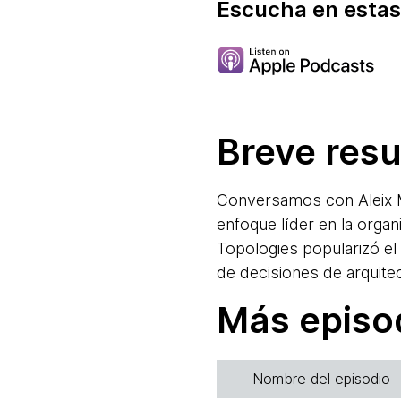
Escucha en estas
Breve res
Conversamos con Aleix M
enfoque líder en la orga
Topologies popularizó el
de decisiones de arquitec
Más episo
Nombre del episodio