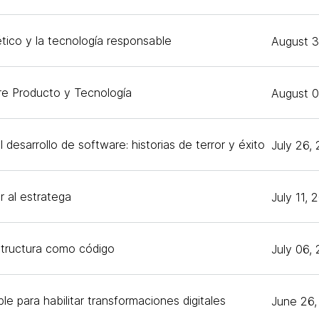
tico y la tecnología responsable
August 3
re Producto y Tecnología
August 0
 desarrollo de software: historias de terror y éxito
July 26,
r al estratega
July 11, 
estructura como código
July 06,
le para habilitar transformaciones digitales
June 26,