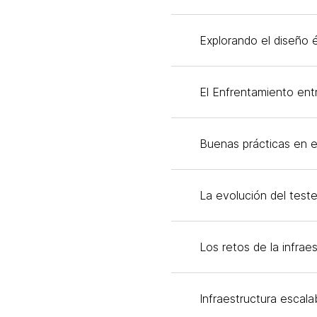
Explorando el diseño é
El Enfrentamiento ent
Buenas prácticas en el
La evolución del teste
Los retos de la infra
Infraestructura escalab