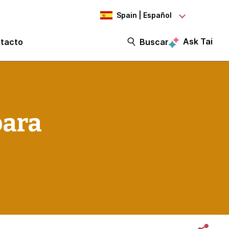
Spain | Español
Ask Tai
tacto
Buscar
para