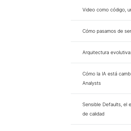
Video como código, u
Cómo pasamos de servid
Arquitectura evolutiva
Cómo la IA está cambi
Analysts
Sensible Defaults, el
de calidad