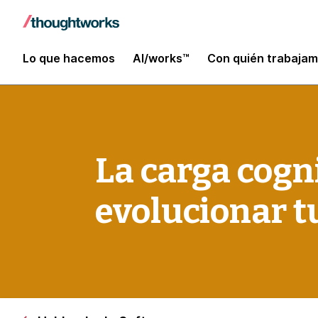
Lo que hacemos
AI/works™
Con quién trabaja
La carga cogn
evolucionar t