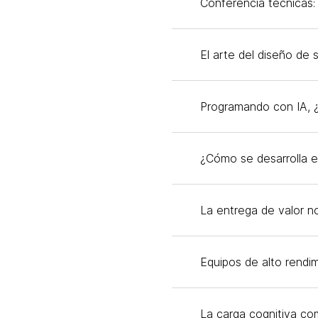
Conferencia técnicas:
El arte del diseño de 
Programando con IA, 
¿Cómo se desarrolla 
La entrega de valor n
Equipos de alto rendi
La carga cognitiva co