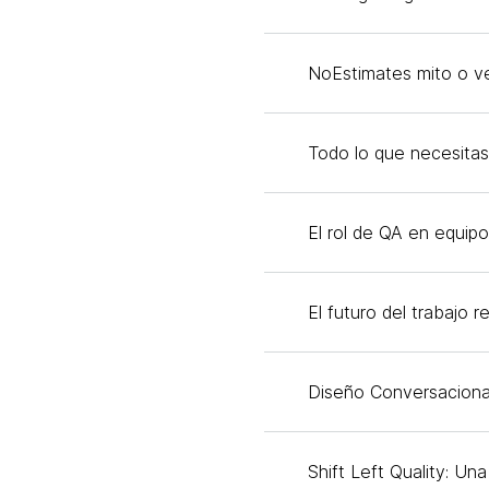
NoEstimates mito o v
Todo lo que necesita
El rol de QA en equipos
El futuro del trabajo 
Diseño Conversaciona
Shift Left Quality: Una