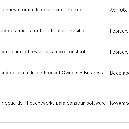
na nueva forma de construir contenido
April 08
ores físicos a infraestructura invisible
February
: guía para sobrevivir al cambio constante
February
ando el día a día de Product Owners y Business
Decembe
 enfoque de Thoughtworks para construir software
Novembe