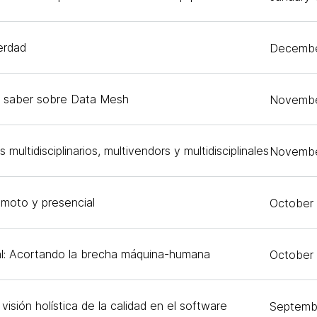
erdad
Decembe
s saber sobre Data Mesh
Novembe
 multidisciplinarios, multivendors y multidisciplinales
Novembe
remoto y presencial
October
l: Acortando la brecha máquina-humana
October 
 visión holística de la calidad en el software
Septemb