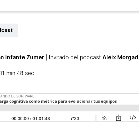
dcast
n Infante Zumer
| Invitado del podcast
Aleix Morgad
 01 min 48 sec