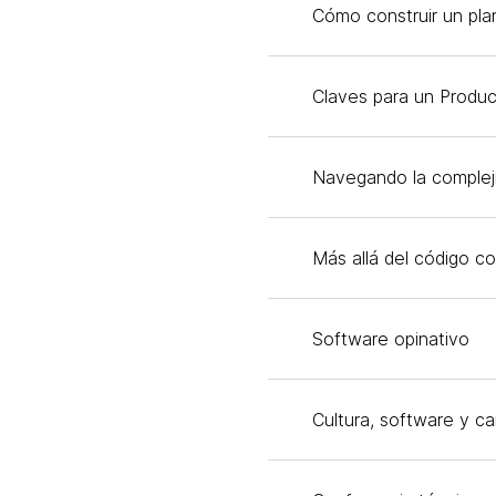
Cómo construir un pla
Claves para un Product
Navegando la compleji
Más allá del código co
Software opinativo
Cultura, software y c