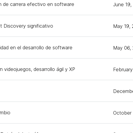
n de carrera efectivo en software
June 19,
 Discovery significativo
May 19,
dad en el desarrollo de software
May 06,
n videojuegos, desarrollo ágil y XP
February
Decembe
ambio
October