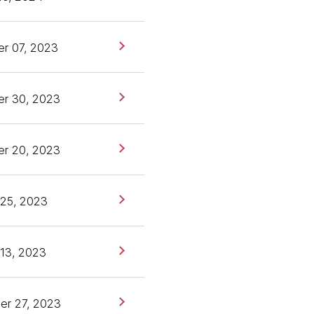
r 07, 2023
r 30, 2023
r 20, 2023
 25, 2023
13, 2023
er 27, 2023