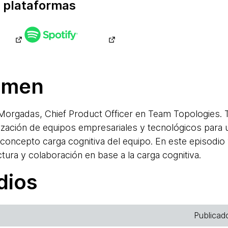
 plataformas
umen
orgadas, Chief Product Officer en Team Topologies. 
nización de equipos empresariales y tecnológicos para u
 concepto carga cognitiva del equipo. En este episodio 
tura y colaboración en base a la carga cognitiva.
dios
Publicad