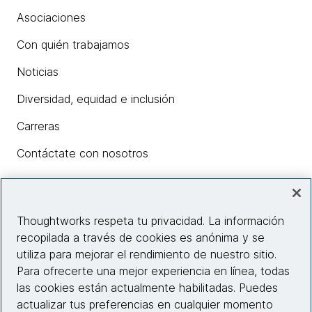
Asociaciones
Con quién trabajamos
Noticias
Diversidad, equidad e inclusión
Carreras
Contáctate con nosotros
Insights
Thoughtworks respeta tu privacidad. La información
recopilada a través de cookies es anónima y se
utiliza para mejorar el rendimiento de nuestro sitio.
Información del sitio web
Para ofrecerte una mejor experiencia en línea, todas
las cookies están actualmente habilitadas. Puedes
Conecta con nosotros
actualizar tus preferencias en cualquier momento