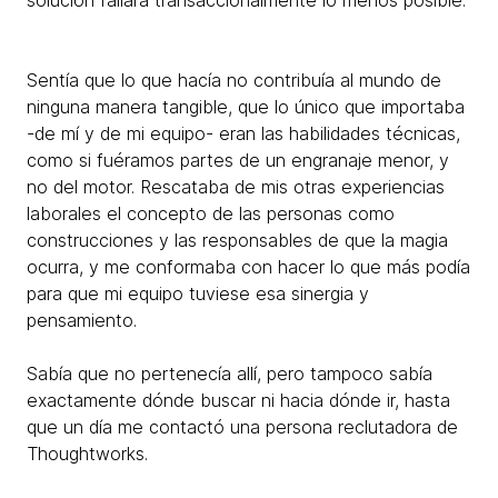
solución fallara transaccionalmente lo menos posible.
Sentía que lo que hacía no contribuía al mundo de
ninguna manera tangible, que lo único que importaba
-de mí y de mi equipo- eran las habilidades técnicas,
como si fuéramos partes de un engranaje menor, y
no del motor. Rescataba de mis otras experiencias
laborales el concepto de las personas como
construcciones y las responsables de que la magia
ocurra, y me conformaba con hacer lo que más podía
para que mi equipo tuviese esa sinergia y
pensamiento.
Sabía que no pertenecía allí, pero tampoco sabía
exactamente dónde buscar ni hacia dónde ir, hasta
que un día me contactó una persona reclutadora de
Thoughtworks.