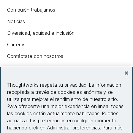
Con quién trabajamos
Noticias
Diversidad, equidad e inclusión
Carreras
Contáctate con nosotros
Insights
Thoughtworks respeta tu privacidad. La información
recopilada a través de cookies es anónima y se
utiliza para mejorar el rendimiento de nuestro sitio.
Información del sitio web
Para ofrecerte una mejor experiencia en línea, todas
las cookies están actualmente habilitadas. Puedes
Conecta con nosotros
actualizar tus preferencias en cualquier momento
haciendo click en Administrar preferencias. Para más