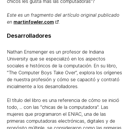
chicos les gusta más​ las computadoras"?
Este es un fragmento del artículo original publicado
en
martinfowler.com
.​
Desarrolladores
Nathan Ensmenger es un profesor de Indiana
University que se especializó en los aspectos
sociales e históricos de la computación. En su libro,
"The Computer Boys Take Over”, explora los orígenes
de nuestra profesión y cómo se capacitó y contrató
inicialmente a los desarrolladores.
El título del libro es una referencia de cómo se inició
todo, ... con las "chicas de la computadora". Las
mujeres que programaron el ENIAC, una de las
primeras computadoras electrónicas, digitales y de
propósito múltiple, se consideraron como las primeras