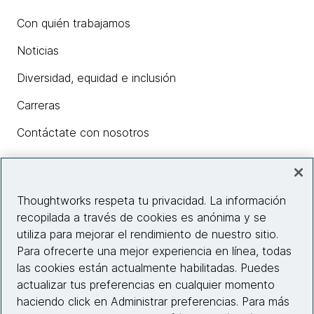
Con quién trabajamos
Noticias
Diversidad, equidad e inclusión
Carreras
Contáctate con nosotros
Insights
Thoughtworks respeta tu privacidad. La información
recopilada a través de cookies es anónima y se
utiliza para mejorar el rendimiento de nuestro sitio.
Información del sitio web
Para ofrecerte una mejor experiencia en línea, todas
las cookies están actualmente habilitadas. Puedes
Conecta con nosotros
actualizar tus preferencias en cualquier momento
haciendo click en Administrar preferencias. Para más