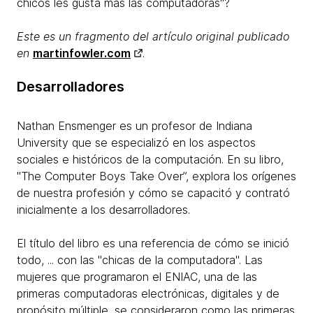
chicos les gusta más​ las computadoras"?
Este es un fragmento del artículo original publicado
en
martinfowler.com
.​
Desarrolladores
Nathan Ensmenger es un profesor de Indiana
University que se especializó en los aspectos
sociales e históricos de la computación. En su libro,
"The Computer Boys Take Over”, explora los orígenes
de nuestra profesión y cómo se capacitó y contrató
inicialmente a los desarrolladores.
El título del libro es una referencia de cómo se inició
todo, ... con las "chicas de la computadora". Las
mujeres que programaron el ENIAC, una de las
primeras computadoras electrónicas, digitales y de
propósito múltiple, se consideraron como las primeras