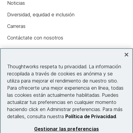
Noticias
Diversidad, equidad e inclusión
Carreras
Contáctate con nosotros
Insights
Thoughtworks respeta tu privacidad. La información
recopilada a través de cookies es anónima y se
utiliza para mejorar el rendimiento de nuestro sitio.
Información del sitio web
Para ofrecerte una mejor experiencia en línea, todas
las cookies están actualmente habilitadas. Puedes
Conecta con nosotros
actualizar tus preferencias en cualquier momento
haciendo click en Administrar preferencias. Para más
detalles, consulta nuestra
Política de Privacidad
.
© 2026 Thoughtworks, Inc.
Gestionar las preferencias