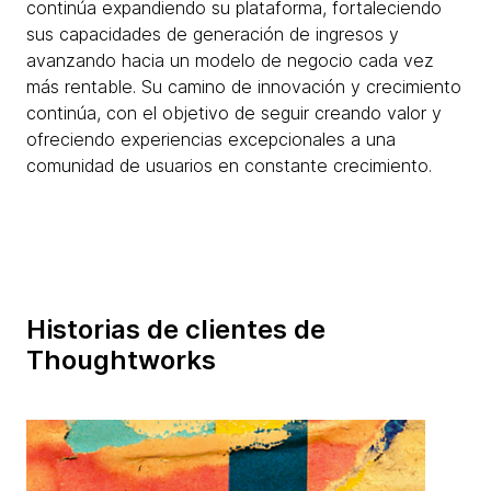
continúa expandiendo su plataforma, fortaleciendo
sus capacidades de generación de ingresos y
avanzando hacia un modelo de negocio cada vez
más rentable. Su camino de innovación y crecimiento
continúa, con el objetivo de seguir creando valor y
ofreciendo experiencias excepcionales a una
comunidad de usuarios en constante crecimiento.
Historias de clientes de
Thoughtworks