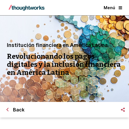
Menú
Institución financiera en América Latina
Revolucionando los pagos
digitales y la inclusión financiera
en América Latina
Back