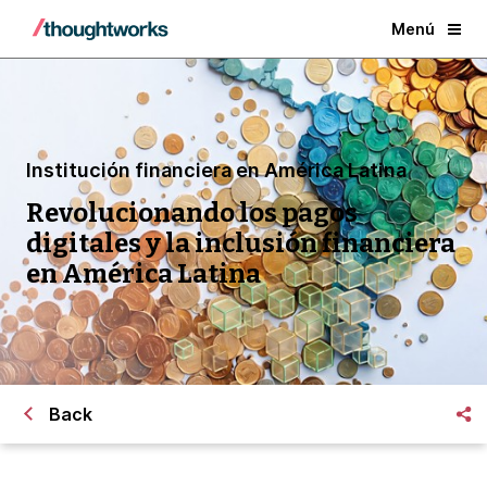
Menú
Institución financiera en América Latina
Revolucionando los pagos
digitales y la inclusión financiera
en América Latina
Back