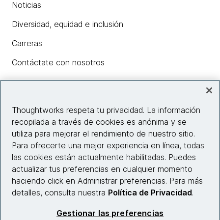
Noticias
Diversidad, equidad e inclusión
Carreras
Contáctate con nosotros
Insights
Thoughtworks respeta tu privacidad. La información
recopilada a través de cookies es anónima y se
utiliza para mejorar el rendimiento de nuestro sitio.
Información del sitio web
Para ofrecerte una mejor experiencia en línea, todas
las cookies están actualmente habilitadas. Puedes
Conecta con nosotros
actualizar tus preferencias en cualquier momento
haciendo click en Administrar preferencias. Para más
detalles, consulta nuestra
Política de Privacidad
.
© 2026 Thoughtworks, Inc.
Gestionar las preferencias