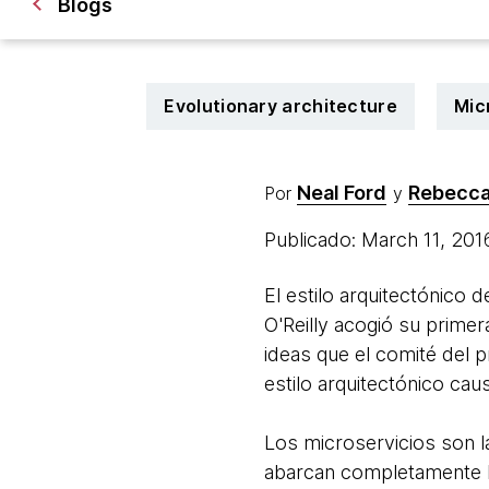
Blogs
Evolutionary architecture
Mic
Neal Ford
Rebecca
Por
y
Publicado: March 11, 20
El estilo arquitectónico
O'Reilly acogió su prime
ideas que el comité del 
estilo arquitectónico ca
Los microservicios son l
abarcan completamente la