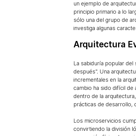
un ejemplo de arquitectu
principio primario a lo l
sólo una del grupo de ar
investiga algunas caracter
Arquitectura E
La sabiduría popular del
después". Una arquitectu
incrementales en la arqui
cambio ha sido difícil de
dentro de la arquitectur
prácticas de desarrollo, 
Los microservicios cumpl
convirtiendo la división l