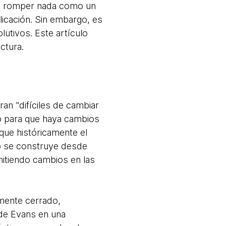
sin romper nada como un
plicación. Sin embargo, es
utivos. Este artículo
ectura.
an "difíciles de cambiar
ño para que haya cambios
rque históricamente el
ivo se construye desde
mitiendo cambios en las
emente cerrado,
e Evans en una