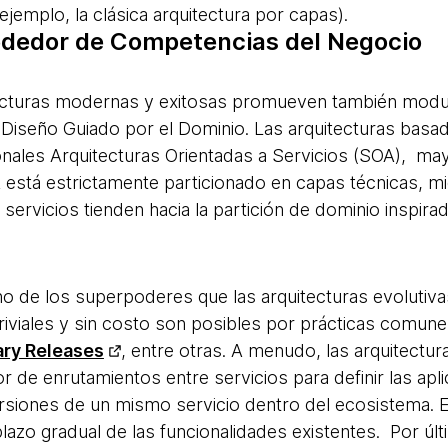
ejemplo, la clásica arquitectura por capas).
ededor de Competencias del Negocio
ecturas modernas y exitosas promueven también modula
l Diseño Guiado por el Dominio. Las arquitecturas basa
ionales Arquitecturas Orientadas a Servicios (SOA), ma
 está estrictamente particionado en capas técnicas, mi
servicios tienden hacia la partición de dominio inspira
o de los superpoderes que las arquitecturas evolutivas
iviales y sin costo son posibles por prácticas comun
ry Releases
, entre otras. A menudo, las arquitectu
 de enrutamientos entre servicios para definir las apli
versiones de un mismo servicio dentro del ecosistema. E
azo gradual de las funcionalidades existentes. Por últ