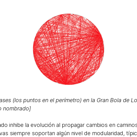
ases (los puntos en el perímetro) en la Gran Bola de 
no nombrado]
do inhibe la evolución al propagar cambios en caminos 
ivas siempre soportan algún nivel de modularidad, típic