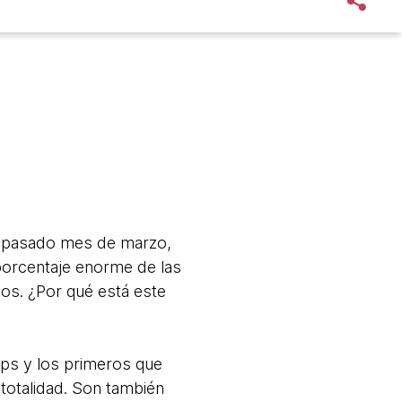
El pasado mes de marzo,
orcentaje enorme de las
ios. ¿Por qué está este
Ops y los primeros que
totalidad. Son también