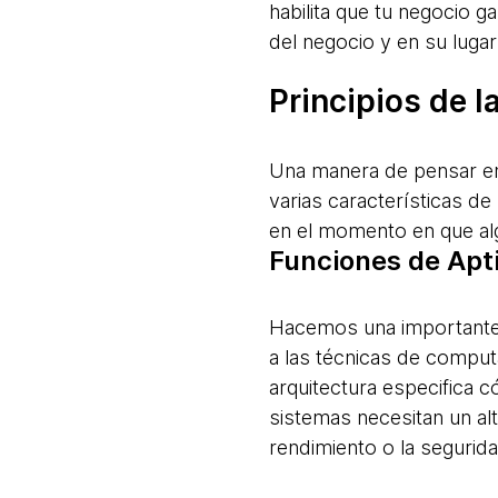
habilita que tu negocio g
del negocio y en su luga
Principios de l
Una manera de pensar en l
varias características de
en el momento en que al
Funciones de Apt
Hacemos una importante d
a las técnicas de comput
arquitectura especifica c
sistemas necesitan un al
rendimiento o la segurida