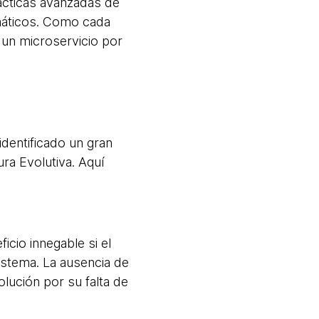
rácticas avanzadas de
máticos. Como cada
 un microservicio por
dentificado un gran
ra Evolutiva. Aquí
icio innegable si el
istema. La ausencia de
olución por su falta de