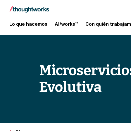
Lo que hacemos
AI/works™
Con quién trabaja
Microservici
Evolutiva