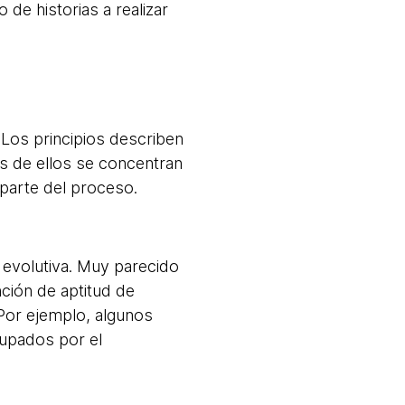
de historias a realizar
 Los principios describen
os de ellos se concentran
parte del proceso.
 evolutiva. Muy parecido
ción de aptitud de
 Por ejemplo, algunos
cupados por el