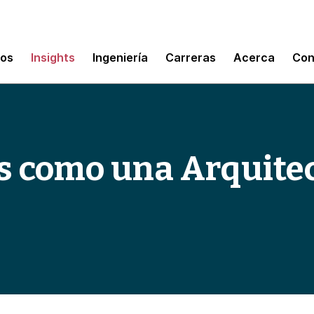
mos
Insights
Ingeniería
Carreras
Acerca
Con
os como una Arquite