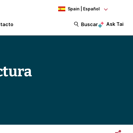
Spain | Español
Ask Tai
tacto
Buscar
ctura