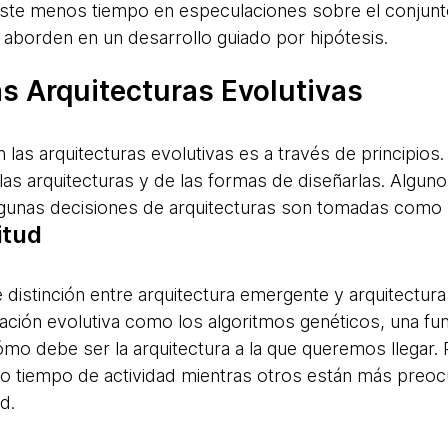
aste menos tiempo en especulaciones sobre el conjunto 
r aborden en un desarrollo guiado por hipótesis.
as Arquitecturas Evolutivas
as arquitecturas evolutivas es a través de principios.
 las arquitecturas y de las formas de diseñarlas. Algun
gunas decisiones de arquitecturas son tomadas como 
itud
istinción entre arquitectura emergente y arquitectura
ación evolutiva como los algoritmos genéticos, una fun
ómo debe ser la arquitectura a la que queremos llegar.
to tiempo de actividad mientras otros están más preo
d.