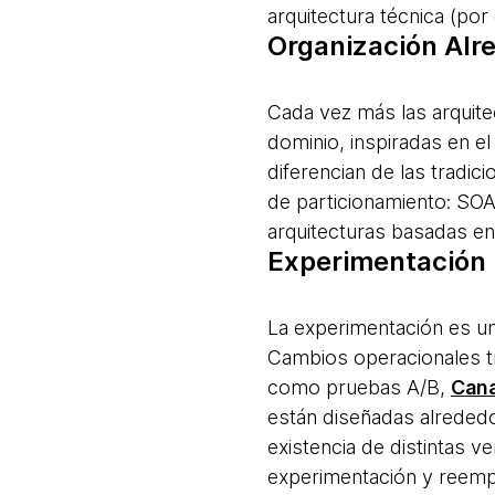
arquitectura técnica (por 
Organización Alr
Cada vez más las arquit
dominio, inspiradas en e
diferencian de las tradic
de particionamiento: SOA
arquitecturas basadas en 
Experimentación
La experimentación es un
Cambios operacionales tr
como pruebas A/B,
Cana
están diseñadas alrededor
existencia de distintas 
experimentación y reempl