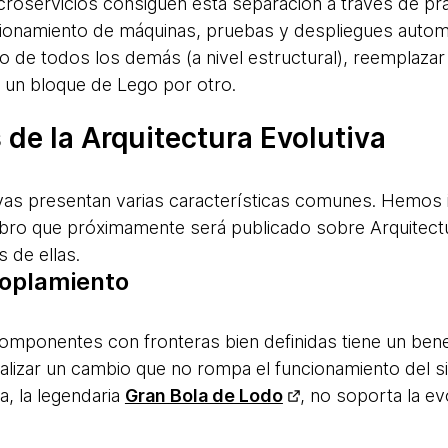
icroservicios consiguen esta separación a través de p
ionamiento de máquinas, pruebas y despliegues auto
o de todos los demás (a nivel estructural), reemplazar
 un bloque de Lego por otro.
 de la Arquitectura Evolutiva
ivas presentan varias características comunes. Hemos i
libro que próximamente será publicado sobre Arquitectu
 de ellas.
coplamiento
omponentes con fronteras bien definidas tiene un benef
ealizar un cambio que no rompa el funcionamiento del s
a, la legendaria
Gran Bola de Lodo
, no soporta la ev