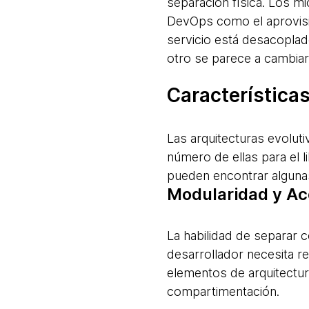
separación física. Los m
DevOps como el aprovis
servicio está desacoplad
otro se parece a cambiar
Características
Las arquitecturas evolut
número de ellas para el 
pueden encontrar algunas
Modularidad y A
La habilidad de separar c
desarrollador necesita r
elementos de arquitectur
compartimentación.