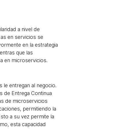
ridad a nivel de
das en servicios se
yormente en la estrategia
entras que las
da en microservicios.
 le entregan al negocio.
es de Entrega Continua
ras de microservicios
caciones, permitiendo la
sto a su vez permite la
imo, esta capacidad