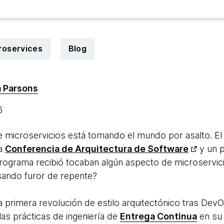
roservices
Blog
 Parsons
16
 de microservicios está tomando el mundo por asalto. 
ra
Conferencia de Arquitectura de Software
y un p
programa recibió tocaban algún aspecto de microservic
usando furor de repente?
a primera revolución de estilo arquitectónico tras Dev
s prácticas de ingeniería de
Entrega Continua
en su 