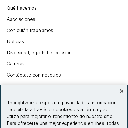
Qué hacemos
Asociaciones
Con quién trabajamos
Noticias
Diversidad, equidad e inclusión
Carreras
Contáctate con nosotros
Insights
Thoughtworks respeta tu privacidad. La información
recopilada a través de cookies es anónima y se
utiliza para mejorar el rendimiento de nuestro sitio.
Información del sitio web
Para ofrecerte una mejor experiencia en línea, todas