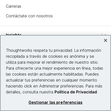
Carreras
Contáctate con nosotros
Insights
Thoughtworks respeta tu privacidad. La información
Información del sitio web
recopilada a través de cookies es anónima y se
utiliza para mejorar el rendimiento de nuestro sitio.
Para ofrecerte una mejor experiencia en línea, todas
Conecta con nosotros
las cookies están actualmente habilitadas. Puedes
actualizar tus preferencias en cualquier momento
haciendo click en Administrar preferencias. Para más
© 2026 Thoughtworks, Inc.
detalles, consulta nuestra
Política de Privacidad
.
Gestionar las preferencias