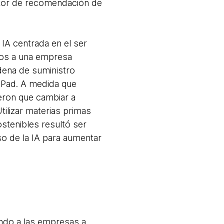
otor de recomendación de
 IA centrada en el ser
mos a una empresa
adena de suministro
 iPad. A medida que
eron que cambiar a
tilizar materias primas
ostenibles resultó ser
o de la IA para aumentar
ando a las empresas a