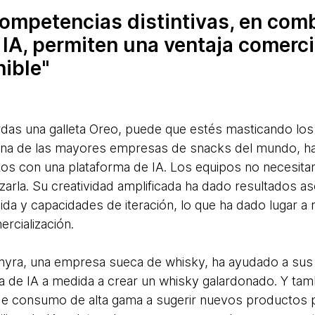
ompetencias distintivas, en com
 IA, permiten una ventaja comerci
nible
as una galleta Oreo, puede que estés masticando los 
 una de las mayores empresas de snacks del mundo, h
tos con una plataforma de IA. Los equipos no necesit
ilizarla. Su creatividad amplificada ha dado resultado
da y capacidades de iteración, lo que ha dado lugar 
rcialización.
ra, una empresa sueca de whisky, ha ayudado a sus
a de IA a medida a crear un whisky galardonado. Y t
e consumo de alta gama a sugerir nuevos productos p