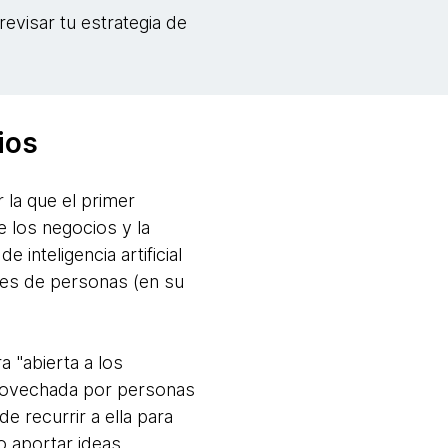
evisar tu estrategia de
ios
 la que el primer
 los negocios y la
inteligencia artificial
ones de personas (en su
a "abierta a los
aprovechada por personas
 recurrir a ella para
o aportar ideas.