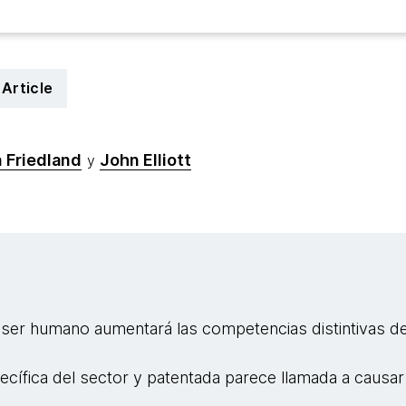
Article
 Friedland
John Elliott
y
l ser humano aumentará las competencias distintivas d
pecífica del sector y patentada parece llamada a causa