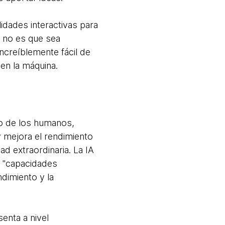
dades interactivas para
 no es que sea
increíblemente fácil de
 en la máquina.
jo de los humanos,
 mejora el rendimiento
ad extraordinaria. La IA
: "capacidades
dimiento y la
enta a nivel