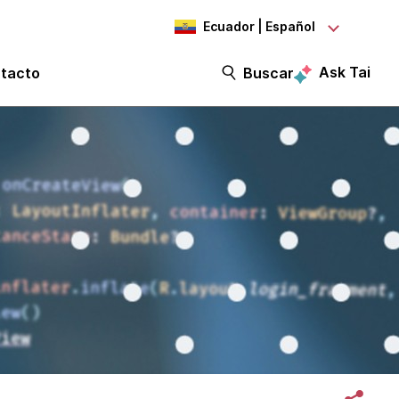
Ecuador | Español
Ask Tai
tacto
Buscar