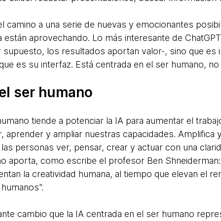
 camino a una serie de nuevas y emocionantes posibili
ya están aprovechando. Lo más interesante de ChatGPT
 supuesto, los resultados aportan valor-, sino que es 
la que es su interfaz. Está centrada en el ser humano, no
 el ser humano
 humano tiende a potenciar la IA para aumentar el traba
 aprender y ampliar nuestras capacidades. Amplifica y
a las personas ver, pensar, crear y actuar con una clarid
no aporta, como escribe el profesor Ben Shneiderman
an la creatividad humana, al tiempo que elevan el ren
s humanos".
te cambio que la IA centrada en el ser humano repres