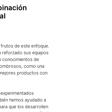
binación
al
frutos de este enfoque.
a reforzado sus equipos
an conocimientos de
s asombrosos, como una
a mejores productos con
 experimentados
ambién hemos ayudado a
ara que los desarrollen