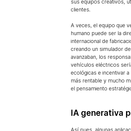
sus equipos creativos, 
clientes.
A veces, el equipo que v
humano puede ser la dir
internacional de fabricac
creando un simulador de 
avanzaban, los responsa
vehículos eléctricos serí
ecológicas e incentivar a
más rentable y mucho má
el pensamiento estratég
IA generativa 
Así pues, algunas aplica