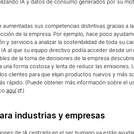
utilizando IA y datos de consumo generados por su m
e aumentadas sus competencias distintivas gracias a la
ección de la empresa. Por ejemplo, hace poco ayuda
ión y servicios a analizar la sostenibilidad de toda su c
IA al que su equipo directivo podía acceder desde un
bles de la toma de decisiones de la empresa descubri
a una forma costosa y lenta de reducir las emisiones. U
 los clientes para que elijan productos nuevos y más s
s rápido. (Puede obtener más información sobre el us
ico
aquí
.)
para industrias y empresas
ciones de IA centrada en el ser humano ya están ayud