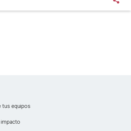
e tus equipos
r impacto