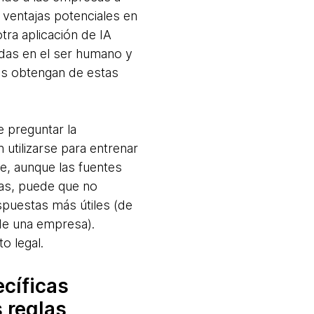
 ventajas potenciales en
ra aplicación de IA
das en el ser humano y
sas obtengan de estas
 preguntar la
utilizarse para entrenar
ue, aunque las fuentes
sas, puede que no
spuestas más útiles (de
de una empresa).
o legal.
ecíficas
 reglas