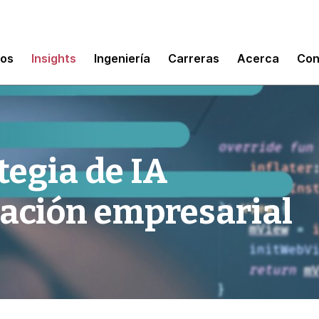
mos
Insights
Ingeniería
Carreras
Acerca
Con
tegia de IA
sación empresarial