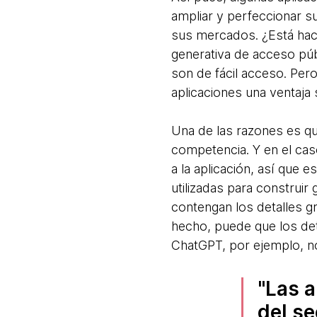
ampliar y perfeccionar s
sus mercados. ¿Está haci
generativa de acceso pú
son de fácil acceso. Pero
aplicaciones una ventaja 
Una de las razones es qu
competencia. Y en el cas
a la aplicación, así que 
utilizadas para constru
contengan los detalles g
hecho, puede que los det
ChatGPT, por ejemplo, no
Las a
del se