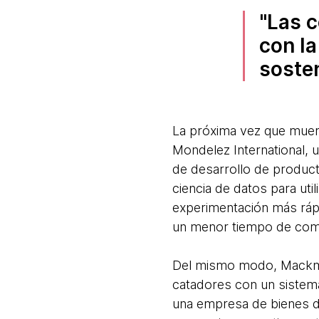
Las c
con la
soste
La próxima vez que muerd
Mondelez International,
de desarrollo de produc
ciencia de datos para ut
experimentación más rápi
un menor tiempo de come
Del mismo modo, Mackmy
catadores con un sistem
una empresa de bienes d