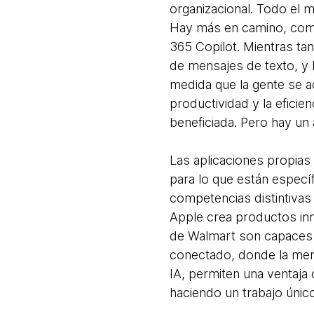
organizacional. Todo el 
Hay más en camino, como
365 Copilot. Mientras ta
de mensajes de texto, y
medida que la gente se a
productividad y la eficie
beneficiada. Pero hay un
Las aplicaciones propia
para lo que están especí
competencias distintivas
Apple crea productos in
de Walmart son capaces d
conectado, donde la merc
IA, permiten una ventaja 
haciendo un trabajo único