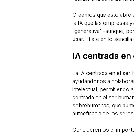
Creemos que esto abre el
la IA que las empresas 
"generativa" -aunque, por
usar. Fíjate en lo sencil
IA centrada en
La IA centrada en el ser
ayudándonos a colaborar,
intelectual, permitiendo 
centrada en el ser huma
sobrehumanas, que aument
autoeficacia de los sere
Consideremos el importan