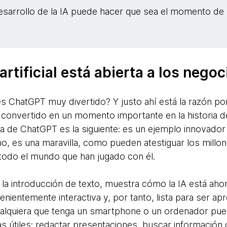
esarrollo de la IA puede hacer que sea el momento de r
artificial está abierta a los negoc
 ChatGPT muy divertido? Y justo ahí está la razón por
onvertido en un momento importante en la historia de
a de ChatGPT es la siguiente: es un ejemplo innovador de 
cho, es una maravilla, como pueden atestiguar los mill
todo el mundo que han jugado con él.
y la introducción de texto, muestra cómo la IA está ahor
enientemente interactiva y, por tanto, lista para ser 
ualquiera que tenga un smartphone o un ordenador puede
eas útiles: redactar presentaciones, buscar información 