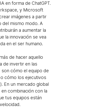
 IA en forma de ChatGPT.
rkspace, y Microsoft
crear imágenes a partir
eo del mismo modo. A
ribuirán a aumentar la
ue la innovación se vea
ada en el ser humano.
más de hacer aquello
de invertir en las
s son cómo el equipo de
 o cómo los ejecutivos
). En un mercado global
, en combinación con la
que tus equipos están
 velocidad.