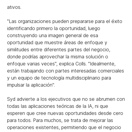
ativos.
"Las organizaciones pueden prepararse para el éxito
identificando primero la oportunidad, luego
construyendo una imagen general de esa
oportunidad que muestre áreas de enfoque y
similitudes entre diferentes partes del negocio,
donde podrías aprovechar la misma solución o
enfoque varias veces", explica Colls. "Idealmente,
están trabajando con partes interesadas comerciales
y un equipo de tecnología multidisciplinario para
impulsar la aplicación".
Syd advierte a los ejecutivos que no se abrumen con
todas las aplicaciones teóricas de la IA, ni que
esperen que cree nuevas oportunidades desde cero
para todos. Para muchos, se trata de mejorar las
operaciones existentes, permitiendo que el negocio