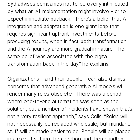
Syd advises companies not to be overly intimidated
by what an AI implementation might involve – or to
expect immediate payback. “There’s a belief that AI
integration and adaptation is one giant leap that
requires significant upfront investments before
producing results, when in fact both transformation
and the AI journey are more gradual in nature. The
same belief was associated with the digital
transformation back in the day.” he explains.
Organizations – and their people – can also dismiss
concerns that advanced generative AI models will
render many roles obsolete. “There was a period
where end-to-end automation was seen as the
solution, but a number of incidents have shown that’s
not a very resilient approach,” says Colls. “Roles will
not necessarily be replaced wholesale, but mundane
stuff will be made easier to do. People will be placed
in a role of setting the direction and then handling