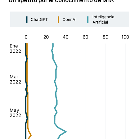
Un apetito por el conocimiento de la IA