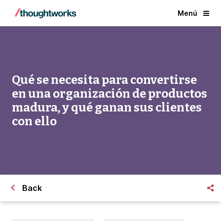
Menú
Qué se necesita para convertirse
en una organización de productos
madura, y qué ganan sus clientes
con ello
Back