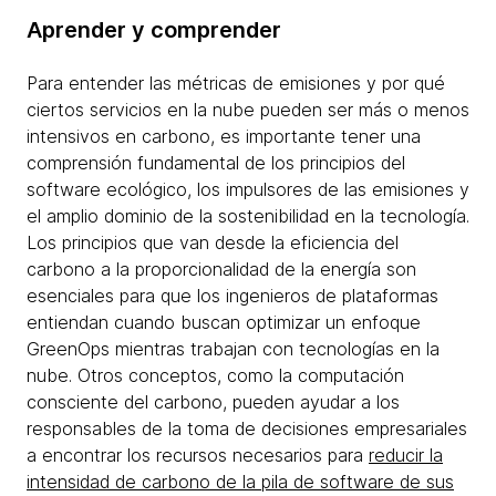
Aprender y comprender
Para entender las métricas de emisiones y por qué
ciertos servicios en la nube pueden ser más o menos
intensivos en carbono, es importante tener una
comprensión fundamental de los principios del
software ecológico, los impulsores de las emisiones y
el amplio dominio de la sostenibilidad en la tecnología.
Los principios que van desde la eficiencia del
carbono a la proporcionalidad de la energía son
esenciales para que los ingenieros de plataformas
entiendan cuando buscan optimizar un enfoque
GreenOps mientras trabajan con tecnologías en la
nube. Otros conceptos, como la computación
consciente del carbono, pueden ayudar a los
responsables de la toma de decisiones empresariales
a encontrar los recursos necesarios para
reducir la
intensidad de carbono de la pila de software de sus