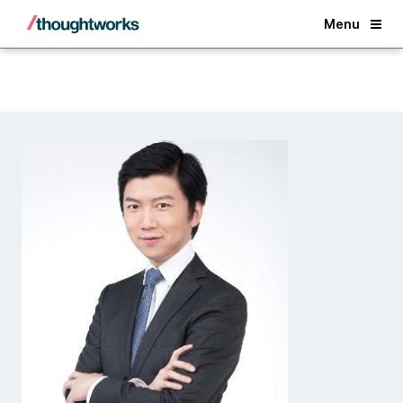
Back
Menu