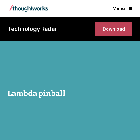
Menú
Technology Radar
Download
Lambda pinball