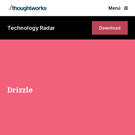
Menú
Technology Radar
Download
Drizzle