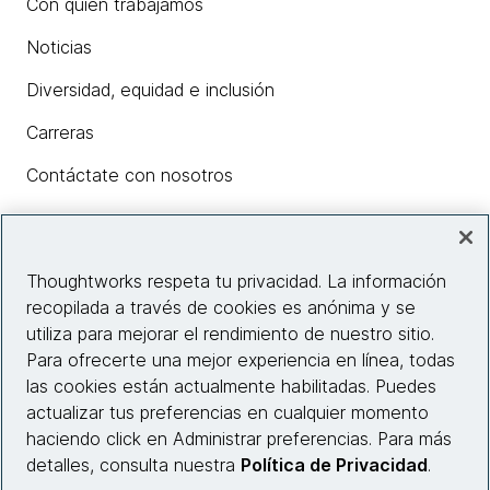
Con quién trabajamos
Noticias
Diversidad, equidad e inclusión
Carreras
Contáctate con nosotros
Insights
Thoughtworks respeta tu privacidad. La información
recopilada a través de cookies es anónima y se
utiliza para mejorar el rendimiento de nuestro sitio.
Información del sitio web
Para ofrecerte una mejor experiencia en línea, todas
las cookies están actualmente habilitadas. Puedes
Conecta con nosotros
actualizar tus preferencias en cualquier momento
haciendo click en Administrar preferencias. Para más
detalles, consulta nuestra
Política de Privacidad
.