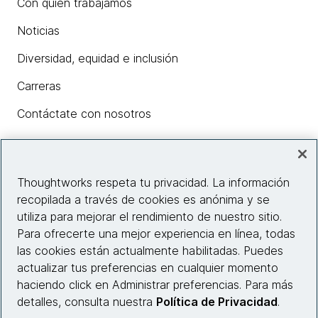
Con quién trabajamos
Noticias
Diversidad, equidad e inclusión
Carreras
Contáctate con nosotros
Insights
Thoughtworks respeta tu privacidad. La información
recopilada a través de cookies es anónima y se
utiliza para mejorar el rendimiento de nuestro sitio.
Información del sitio web
Para ofrecerte una mejor experiencia en línea, todas
las cookies están actualmente habilitadas. Puedes
Conecta con nosotros
actualizar tus preferencias en cualquier momento
haciendo click en Administrar preferencias. Para más
detalles, consulta nuestra
Política de Privacidad
.