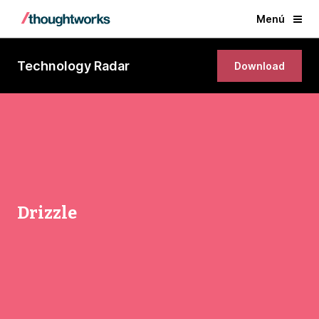
Menú
Technology Radar
Download
Drizzle