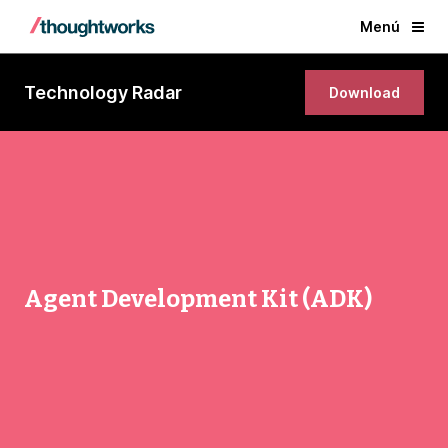
Menú
Technology Radar
Download
Agent Development Kit (ADK)