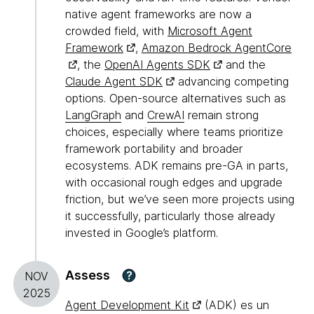
native agent frameworks are now a
crowded field, with
Microsoft Agent
Framework
,
Amazon Bedrock AgentCore
, the
OpenAI Agents SDK
and the
Claude Agent SDK
advancing competing
options. Open-source alternatives such as
LangGraph
and
CrewAI
remain strong
choices, especially where teams prioritize
framework portability and broader
ecosystems. ADK remains pre-GA in parts,
with occasional rough edges and upgrade
friction, but we’ve seen more projects using
it successfully, particularly those already
invested in Google’s platform.
Assess
?
NOV
2025
Agent Development Kit
(ADK) es un