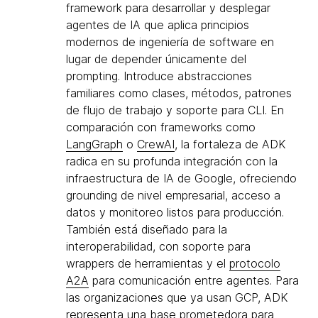
framework para desarrollar y desplegar
agentes de IA que aplica principios
modernos de ingeniería de software en
lugar de depender únicamente del
prompting. Introduce abstracciones
familiares como clases, métodos, patrones
de flujo de trabajo y soporte para CLI. En
comparación con frameworks como
LangGraph
o
CrewAI
, la fortaleza de ADK
radica en su profunda integración con la
infraestructura de IA de Google, ofreciendo
grounding de nivel empresarial, acceso a
datos y monitoreo listos para producción.
También está diseñado para la
interoperabilidad, con soporte para
wrappers de herramientas y el
protocolo
A2A
para comunicación entre agentes. Para
las organizaciones que ya usan GCP, ADK
representa una base prometedora para