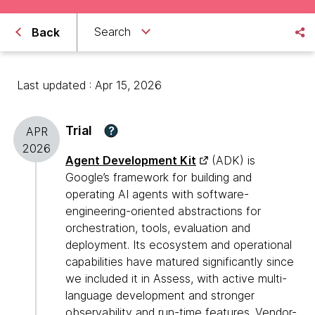
Search
Back
Last updated : Apr 15, 2026
Trial
?
APR
2026
Agent Development Kit
(ADK) is
Google’s framework for building and
operating AI agents with software-
engineering-oriented abstractions for
orchestration, tools, evaluation and
deployment. Its ecosystem and operational
capabilities have matured significantly since
we included it in Assess, with active multi-
language development and stronger
observability and run-time features. Vendor-