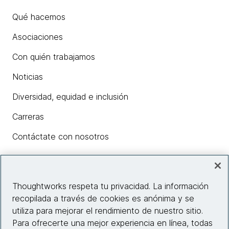
Qué hacemos
Asociaciones
Con quién trabajamos
Noticias
Diversidad, equidad e inclusión
Carreras
Contáctate con nosotros
Insights
Thoughtworks respeta tu privacidad. La información
recopilada a través de cookies es anónima y se
utiliza para mejorar el rendimiento de nuestro sitio.
Información del sitio web
Para ofrecerte una mejor experiencia en línea, todas