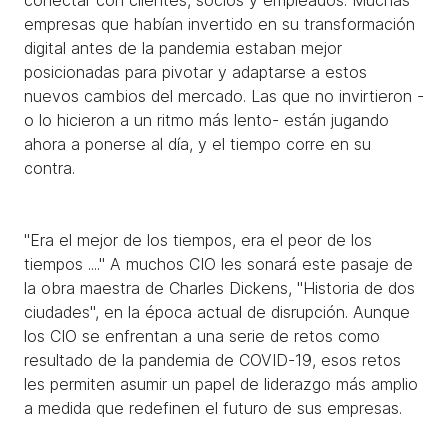
conectar con clientes, socios y empleados. Muchas
empresas que habían invertido en su transformación
digital antes de la pandemia estaban mejor
posicionadas para pivotar y adaptarse a estos
nuevos cambios del mercado. Las que no invirtieron -
o lo hicieron a un ritmo más lento- están jugando
ahora a ponerse al día, y el tiempo corre en su
contra.
"Era el mejor de los tiempos, era el peor de los
tiempos ...." A muchos CIO les sonará este pasaje de
la obra maestra de Charles Dickens, "Historia de dos
ciudades", en la época actual de disrupción. Aunque
los CIO se enfrentan a una serie de retos como
resultado de la pandemia de COVID-19, esos retos
les permiten asumir un papel de liderazgo más amplio
a medida que redefinen el futuro de sus empresas.