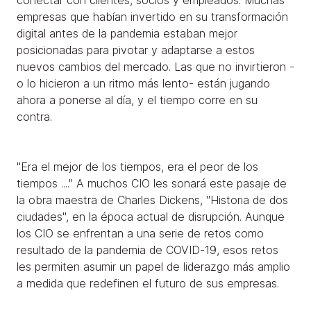
conectar con clientes, socios y empleados. Muchas
empresas que habían invertido en su transformación
digital antes de la pandemia estaban mejor
posicionadas para pivotar y adaptarse a estos
nuevos cambios del mercado. Las que no invirtieron -
o lo hicieron a un ritmo más lento- están jugando
ahora a ponerse al día, y el tiempo corre en su
contra.
"Era el mejor de los tiempos, era el peor de los
tiempos ...." A muchos CIO les sonará este pasaje de
la obra maestra de Charles Dickens, "Historia de dos
ciudades", en la época actual de disrupción. Aunque
los CIO se enfrentan a una serie de retos como
resultado de la pandemia de COVID-19, esos retos
les permiten asumir un papel de liderazgo más amplio
a medida que redefinen el futuro de sus empresas.