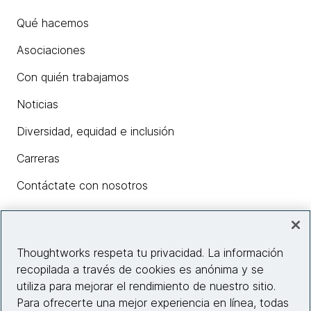
Qué hacemos
Asociaciones
Con quién trabajamos
Noticias
Diversidad, equidad e inclusión
Carreras
Contáctate con nosotros
Insights
Thoughtworks respeta tu privacidad. La información
recopilada a través de cookies es anónima y se
utiliza para mejorar el rendimiento de nuestro sitio.
Información del sitio web
Para ofrecerte una mejor experiencia en línea, todas