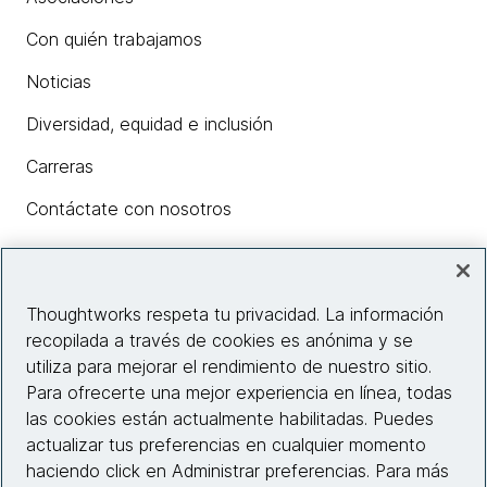
Con quién trabajamos
Noticias
Diversidad, equidad e inclusión
Carreras
Contáctate con nosotros
Insights
Thoughtworks respeta tu privacidad. La información
recopilada a través de cookies es anónima y se
utiliza para mejorar el rendimiento de nuestro sitio.
Información del sitio web
Para ofrecerte una mejor experiencia en línea, todas
las cookies están actualmente habilitadas. Puedes
Conecta con nosotros
actualizar tus preferencias en cualquier momento
haciendo click en Administrar preferencias. Para más