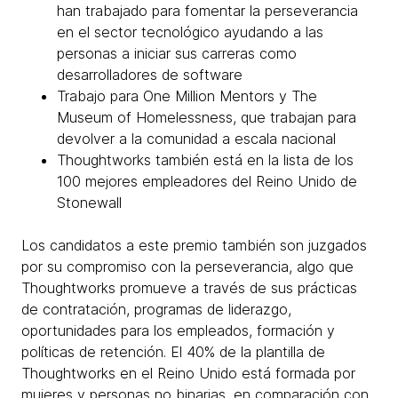
han trabajado para fomentar la perseverancia
en el sector tecnológico ayudando a las
personas a iniciar sus carreras como
desarrolladores de software
Trabajo para One Million Mentors y The
Museum of Homelessness, que trabajan para
devolver a la comunidad a escala nacional
Thoughtworks también está en la lista de los
100 mejores empleadores del Reino Unido de
Stonewall
Los candidatos a este premio también son juzgados
por su compromiso con la perseverancia, algo que
Thoughtworks promueve a través de sus prácticas
de contratación, programas de liderazgo,
oportunidades para los empleados, formación y
políticas de retención. El 40% de la plantilla de
Thoughtworks en el Reino Unido está formada por
mujeres y personas no binarias, en comparación con