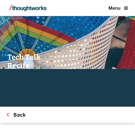
Menu
Tech Talk
Recife
Back