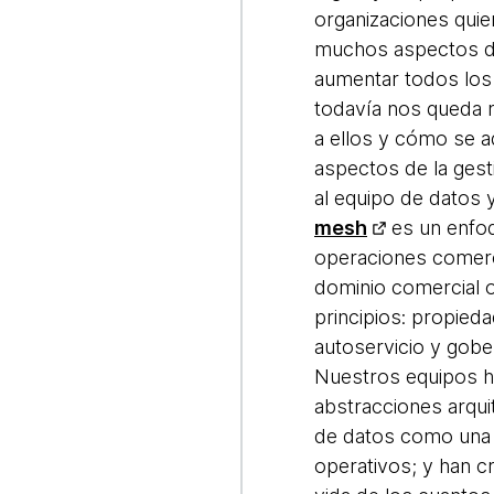
organizaciones quier
muchos aspectos de
aumentar todos los
todavía nos queda 
a ellos y cómo se a
aspectos de la gest
al equipo de datos 
mesh
es un enfoq
operaciones comerci
dominio comercial o
principios: propied
autoservicio y gob
Nuestros equipos 
abstracciones arqui
de datos como una 
operativos; y han c