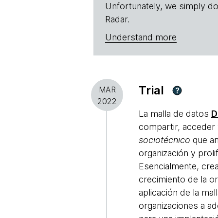
Unfortunately, we simply do
Radar.
Understand more
Trial
MAR
?
2022
La malla de datos
D
compartir, acceder y
sociotécnico
que am
organización y prol
Esencialmente, cre
crecimiento de la or
aplicación de la ma
organizaciones a ad