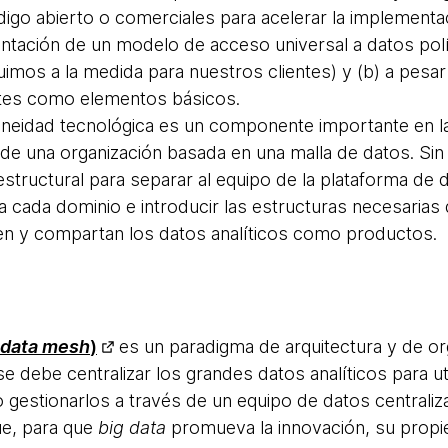
igo abierto o comerciales para acelerar la implementa
ntación de un modelo de acceso universal a datos pol
imos a la medida para nuestros clientes) y (b) a pesar 
ntes como elementos básicos.
doneidad tecnológica es un componente importante en 
 de una organización basada en una malla de datos. Sin
structural para separar al equipo de la plataforma de d
 cada dominio e introducir las estructuras necesarias 
en y compartan los datos analíticos como productos.
data mesh
)
es un paradigma de arquitectura y de org
 debe centralizar los grandes datos analíticos para uti
 gestionarlos a través de un equipo de datos centraliz
ue, para que
big data
promueva la innovación, su propi