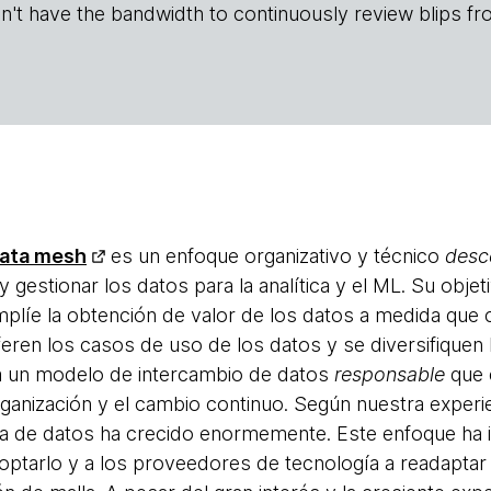
n't have the bandwidth to continuously review blips fr
ata mesh
es un enfoque organizativo y técnico
desc
 gestionar los datos para la analítica y el ML. Su obje
plíe la obtención de valor de los datos a medida que c
iferen los casos de uso de los datos y se diversifiquen
a un modelo de intercambio de datos
responsable
que 
ganización y el cambio continuo. Según nuestra experien
lla de datos ha crecido enormemente. Este enfoque ha
optarlo y a los proveedores de tecnología a readaptar