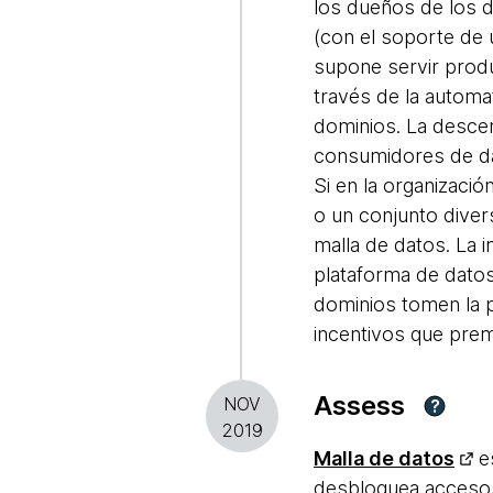
los dueños de los 
(con el soporte de 
supone servir prod
través de la automa
dominios. La descent
consumidores de dat
Si en la organizaci
o un conjunto dive
malla de datos. La 
plataforma de datos
dominios tomen la 
incentivos que prem
Assess
NOV
?
2019
Malla de datos
es
desbloquea accesos