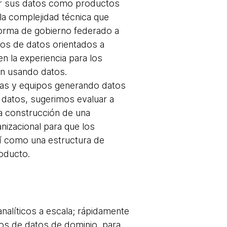
er sus datos como productos
la complejidad técnica que
orma de gobierno federado a
tos de datos orientados a
en la experiencia para los
ón usando datos.
emas y equipos generando datos
datos, sugerimos evaluar a
la construcción de una
nizacional para que los
í como una estructura de
roducto.
nalíticos a escala; rápidamente
os de datos de dominio, para