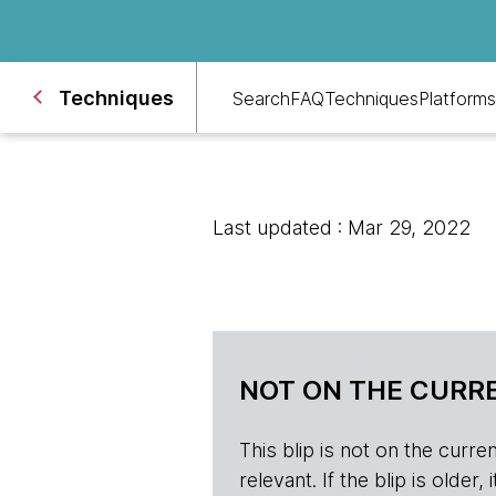
Techniques
Search
FAQ
Techniques
Platforms
Last updated : Mar 29, 2022
NOT ON THE CURRE
This blip is not on the current 
relevant. If the blip is olde