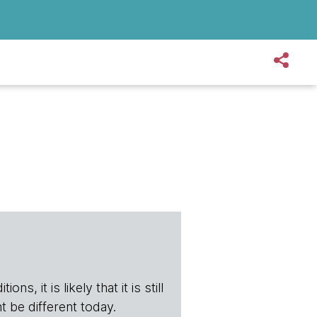
s, it is likely that it is still
t be different today.