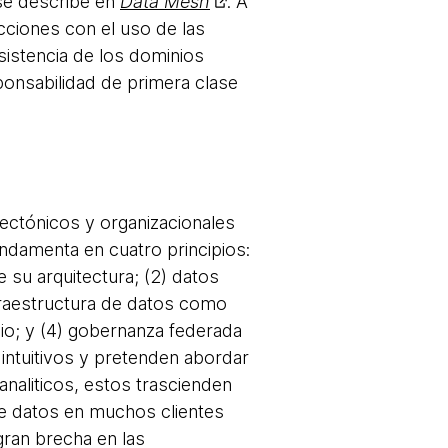
se describe en
Data Mesh
. A
ciones con el uso de las
sistencia de los dominios
onsabilidad de primera clase
tectónicos y organizacionales
ndamenta en cuatro principios:
e su arquitectura; (2) datos
fraestructura de datos como
io; y (4) gobernanza federada
 intuitivos y pretenden abordar
naliticos, estos trascienden
 de datos en muchos clientes
gran brecha en las