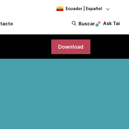
Ecuador | Español
Ask Tai
tacto
Buscar
Download