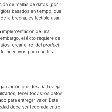
ción de mallas de datos (por
íglota basados en tiempo, que
de la brecha, es factible usar
la implementación de una
 embargo, el éxito requiere de
atos, crear el rol del
product
de incentivos para que los
anización que desafía la vieja
lizarlos, tener todos los datos
ado para entregar valor. Este
edad debe ser federada entre