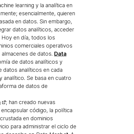
ine learning y la analítica en
mente; esencialmente, quieren
basada en datos. Sin embargo,
rar datos analíticos, acceder
 Hoy en día, todos los
ominios comerciales operativos
 y almacenes de datos.
Data
omía de datos analíticos y
e datos analíticos en cada
y analítico. Se basa en cuatro
taforma de datos de
h
; han creado nuevas
ncapsular código, la política
ncrustada en dominios
io para administrar el ciclo de