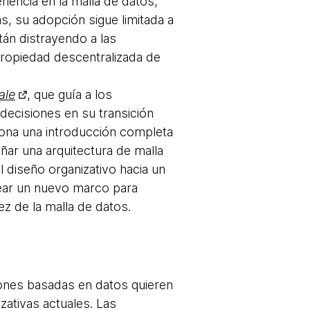
riencia en la malla de datos,
, su adopción sigue limitada a
án distrayendo a las
propiedad descentralizada de
ale
, que guía a los
decisiones en su transición
ciona una introducción completa
ñar una arquitectura de malla
l diseño organizativo hacia un
rear un nuevo marco para
z de la malla de datos.
iones basadas en datos quieren
zativas actuales. Las