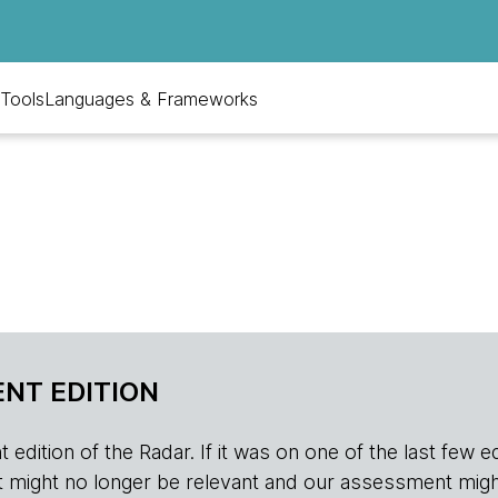
Tools
Languages & Frameworks
NT EDITION
edition of the Radar. If it was on one of the last few edition
r, it might no longer be relevant and our assessment migh