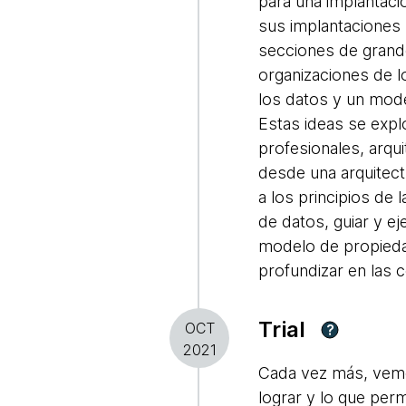
para una implantació
sus implantaciones 
secciones de grande
organizaciones de 
los datos y un mod
Estas ideas se exp
profesionales, arqu
desde una arquitect
a los principios de
de datos, guiar y ej
modelo de propiedad
profundizar en las 
Trial
OCT
?
2021
Cada vez más, vemos
lograr y lo que perm