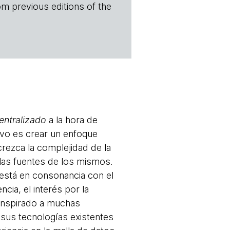
om previous editions of the
entralizado
a la hora de
tivo es crear un enfoque
rezca la complejidad de la
 las fuentes de los mismos.
está en consonancia con el
cia, el interés por la
 inspirado a muchas
 sus tecnologías existentes