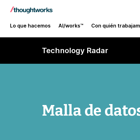
Lo que hacemos
AI/works™
Con quién trabaja
Technology Radar
Malla de dato